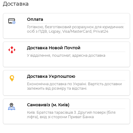
Доставка
Оплата
Готівкою, безготівковий розрахунок для юридичних
осіб з ПДВ, Liqpay, Visa/MasterCard, Privat24
Доставка Новой Почтой
У відділення, поштомат, адресна доставка
Доставка Укрпоштою
Економічна доставка по Україні. Вартість доставки
залежить від розміру та відстані.
Самовивіз (м. Київ)
Київ. Братства тарасівців 3. Другий поверх (біля
ліфта), вхід зі сторони Приват Банка