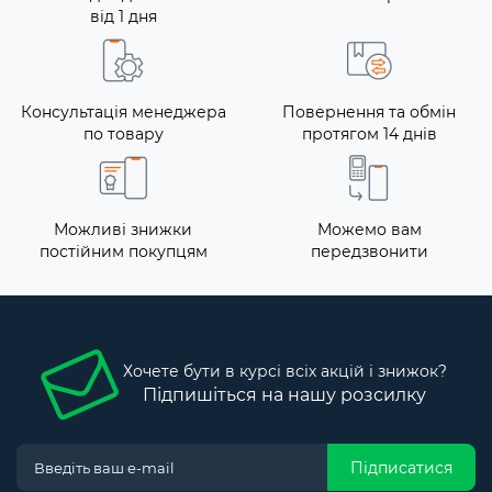
від 1 дня
Консультація менеджера
Повернення та обмін
по товару
протягом 14 днів
Можливі знижки
Можемо вам
постійним покупцям
передзвонити
Хочете бути в курсі всіх акцій і знижок?
Підпишіться на нашу розсилку
Підписатися