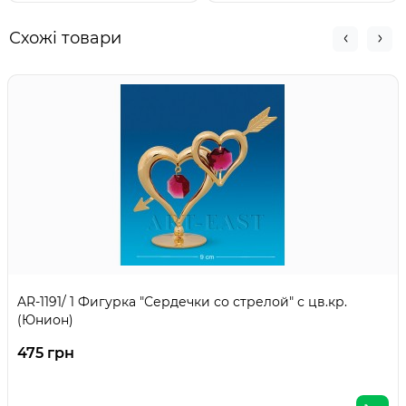
Схожі товари
AR-1191/ 1 Фигурка "Сердечки со стрелой" с цв.кр.
(Юнион)
475 грн