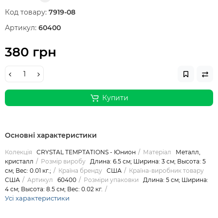
Код товару:
7919-08
Артикул:
60400
380 грн
Купити
Основні характеристики
Колекція
CRYSTAL TEMPTATIONS - Юнион
Матеріал
Металл,
кристалл
Розмір виробу
Длина: 6.5 см; Ширина: 3 см; Высота: 5
см; Вес: 0.01 кг.;
Країна бренду
США
Країна-виробник товару
США
Артикул
60400
Розміри упаковки
Длина: 5 см; Ширина:
4 см; Высота: 8.5 см; Вес: 0.02 кг.
Усі характеристики