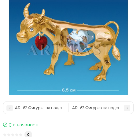
AR- 62 Фигурка на подставке "Бык" с цв.кр. 2/асс (Юнион)
AR- 63 Фигурка на подставке "Бык
Є в наявності
0