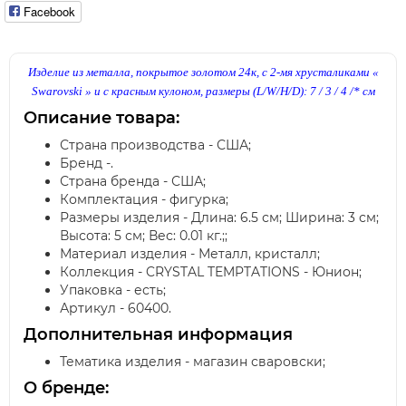
Facebook
Изделие из металла, покрытое золотом 24к, с 2-мя хрусталиками «
Swarovski » и с красным кулоном,
размеры (L/W/H/D): 7 / 3 / 4 /* см
Описание товара:
Страна производства - США;
Бренд -.
Страна бренда - США;
Комплектация - фигурка;
Размеры изделия - Длина: 6.5 см; Ширина: 3 см;
Высота: 5 см; Вес: 0.01 кг.;;
Материал изделия - Металл, кристалл;
Коллекция - CRYSTAL TEMPTATIONS - Юнион;
Упаковка - есть;
Артикул - 60400.
Дополнительная информация
Тематика изделия - магазин сваровски;
О бренде: