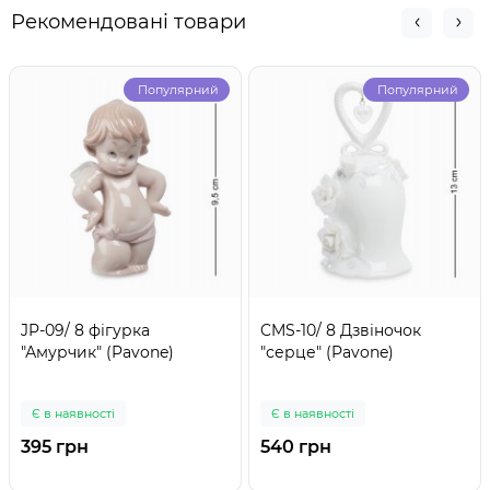
Рекомендовані товари
Популярний
Популярний
JP-09/ 8 фігурка
CMS-10/ 8 Дзвіночок
"Амурчик" (Pavone)
"серце" (Pavone)
Є в наявності
Є в наявності
395 грн
540 грн