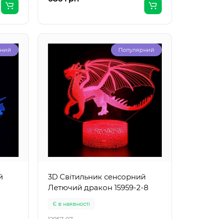
рний
Популярний
й
3D Світильник сенсорний
Летючий дракон 15959-2-8
Є в наявності