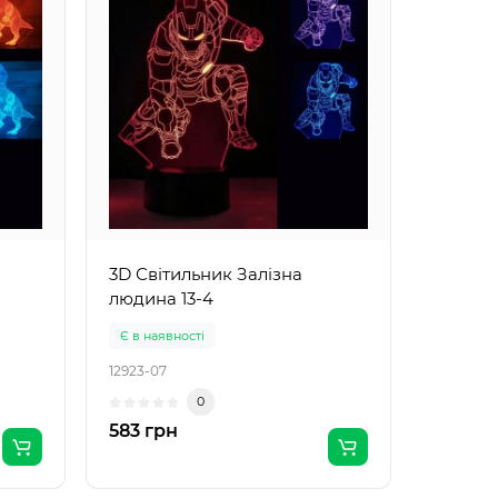
3D Світильник Залізна
людина 13-4
Є в наявності
12923-07
0
583 грн