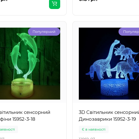
Популярний
Популя
вітильник сенсорний
3D Світильник сенсорни
фіни 15952-3-18
Динозаврики 15952-3-19
наявності
Є в наявності