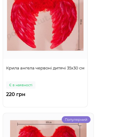
Крила ангела червоні дитячі 35х30 см
Є в наявності
220 грн
Популярний