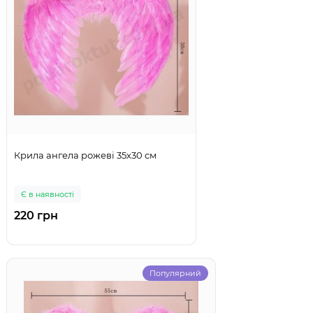
Крила ангела рожеві 35х30 см
Є в наявності
220 грн
Популярний