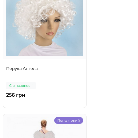
Перука Ангела
Є в наявності
256 грн
Популярний