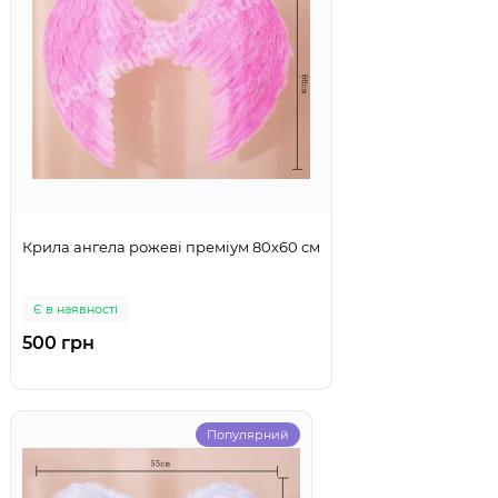
Крила ангела рожеві преміум 80х60 см
Є в наявності
500 грн
Популярний