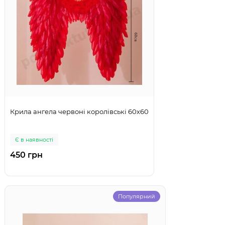
Крила ангела червоні королівські 60х60
Є в наявності
450 грн
Популярний