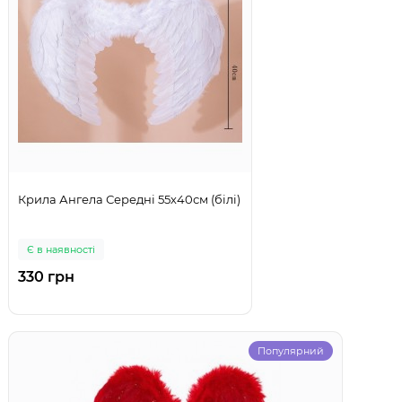
Крила Ангела Середні 55х40см (білі)
Є в наявності
330 грн
Популярний