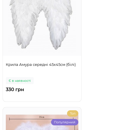
Крила Амура середні 45х45см (білі)
Є в наявності
330 грн
Топ
Популярний