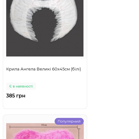
Крила Ангела Великі 60х45см (білі)
Є в наявності
385 грн
Популярний