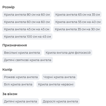
Розмір
Крила ангела 80 см на 60 см
Крила ангела 65 см на 35 см
Крила ангела 60 см на 60 см
Крила ангела 55 см на 40 см
Крила ангела 45 см на 45 см
Крила ангела 35 см на 30 см
Крила ангела 100 см на 45 см
Призначення
Весільні крила ангела
Крила янгола для фотосесій
Дитячі святкові крила ангела
Колір
Рожеві крила ангела
Чорні крила ангела
Білі крила ангела
Крила ангела червоні
За віком
Дитячі крила ангела
Дорослі крила ангела