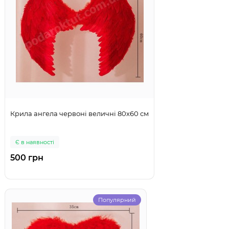
Крила ангела червоні величні 80х60 см
Є в наявності
500 грн
Популярний