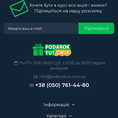
Хочете бути в курсі всіх акцій і знижок?
Підпишіться на нашу розсилку
Підписатися
Пн-Пт: 11:00–18:00 Суб. з 12:00 до 16:00 Неділя
вихідний
info@podaroktut.com.ua
+38 (050) 761-44-80
Інформація
Категорії