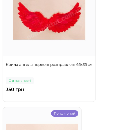
Крила ангела червоні розправлені 65х35 см
Є в наявності
350 грн
Популярний