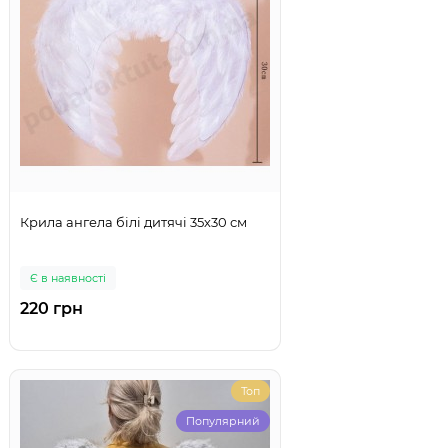
Крила ангела білі дитячі 35х30 см
Є в наявності
220 грн
Топ
Популярний