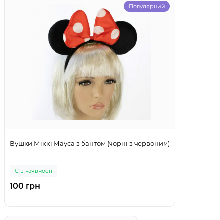
Популярний
Вушки Міккі Мауса з бантом (чорні з червоним)
Є в наявності
100 грн