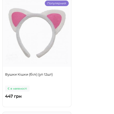
Популярний
Вушки Кішки (білі) (уп 12шт)
Є в наявності
447 грн