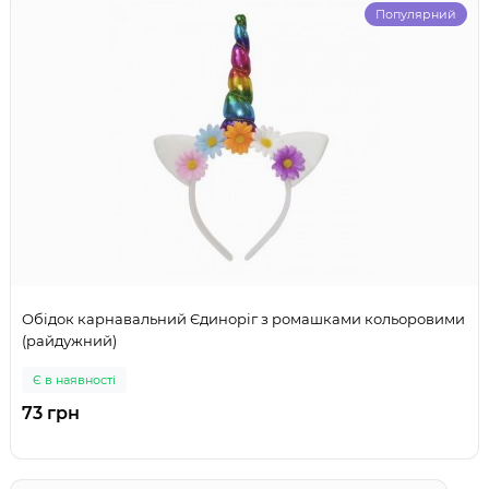
Популярний
Обідок карнавальний Єдиноріг з ромашками кольоровими
(райдужний)
Є в наявності
73 грн