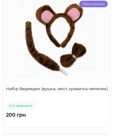
Популярний
Набір Ведмедик (вушка, хвіст, краватка-метелик)
Є в наявності
200 грн