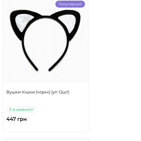
Популярний
Вушки Кішки (чорні) (уп 12шт)
Є в наявності
447 грн