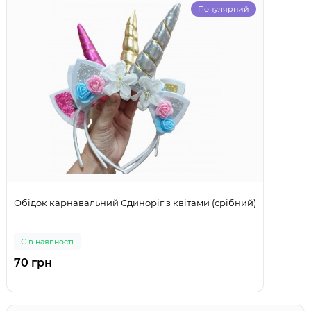
Популярний
Обідок карнавальний Єдиноріг з квітами (срібний)
Є в наявності
70 грн