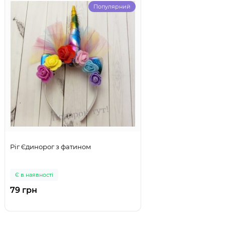
Популярний
Ріг Єдинорог з фатином
Є в наявності
79 грн