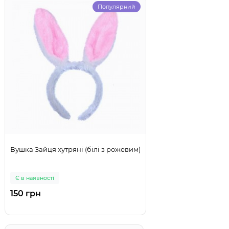
Популярний
Вушка Зайця хутряні (білі з рожевим)
Є в наявності
150 грн