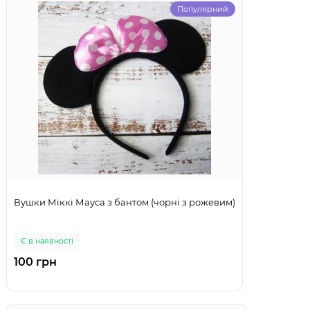
Популярний
Вушки Міккі Мауса з бантом (чорні з рожевим)
Є в наявності
100 грн