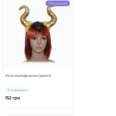
Популярний
Роги Малефісенти (золоті)
Є в наявності
152 грн