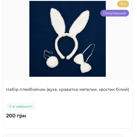
Топ
Популярний
Набір плейбойчик (вуха, краватка-метелик, хвостик білий)
Є в наявності
200 грн