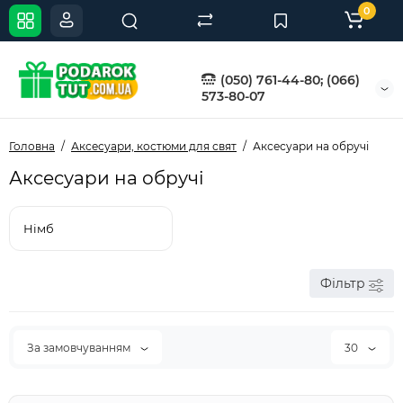
0
(050) 761-44-80; (066)
573-80-07
Головна
Аксесуари, костюми для свят
Аксесуари на обручі
Аксесуари на обручі
Німб
Фільтр
За замовчуванням
30