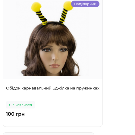
Популярний
Обідок карнавальний Бджілка на пружинках
Є в наявності
100 грн