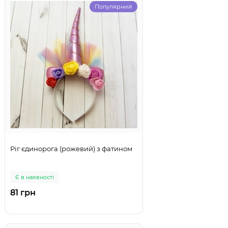
Популярний
Ріг єдинорога (рожевий) з фатином
Є в наявності
81 грн