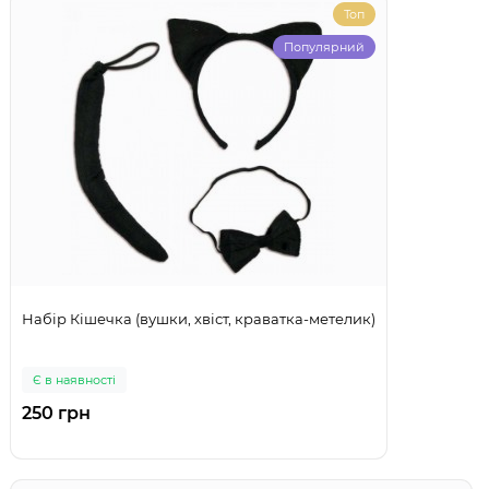
Топ
Популярний
Набір Кішечка (вушки, хвіст, краватка-метелик)
Є в наявності
250 грн