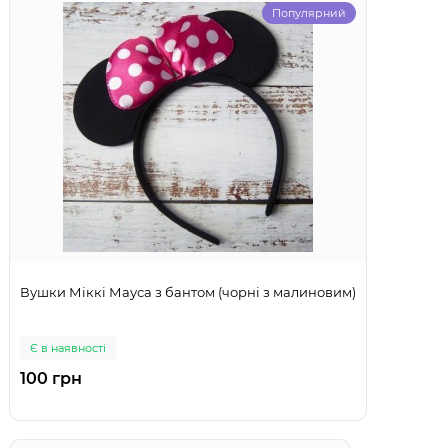
Популярний
Вушки Міккі Мауса з бантом (чорні з малиновим)
Є в наявності
100 грн