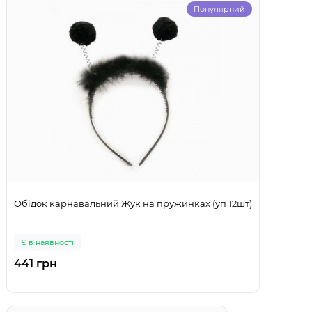
Популярний
Обідок карнавальний Жук на пружинках (уп 12шт)
Є в наявності
441 грн