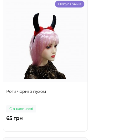
Популярний
Роги чорні з пухом
Є в наявності
65 грн