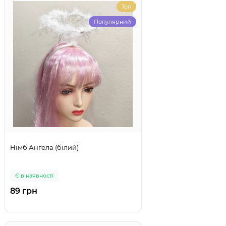
Топ
Популярний
Німб Ангела (білий)
Є в наявності
89 грн