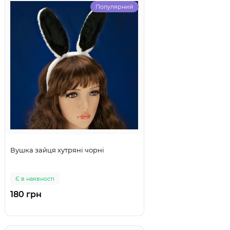
Популярний
Вушка зайця хутряні чорні
Є в наявності
180 грн