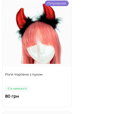
Популярний
Роги Чортеня з пухом
Є в наявності
80 грн