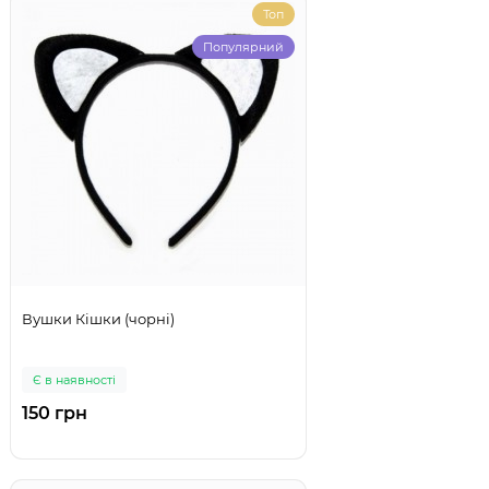
Топ
Популярний
Вушки Кішки (чорні)
Є в наявності
150 грн