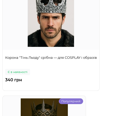
Корона "Тінь Льоду" срібна — для COSPLAY і образів
Є в наявності
340 грн
Популярний