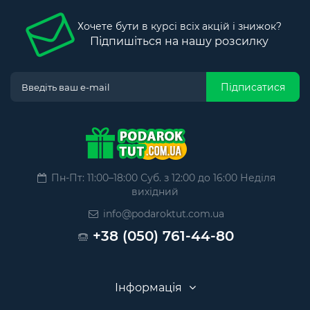
Хочете бути в курсі всіх акцій і знижок?
Підпишіться на нашу розсилку
Підписатися
Пн-Пт: 11:00–18:00 Суб. з 12:00 до 16:00 Неділя
вихідний
info@podaroktut.com.ua
+38 (050) 761-44-80
Інформація