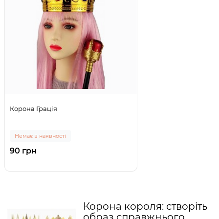
Корона Грація
Немає в наявності
90 грн
Корона короля: створіть
образ справжнього