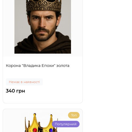
Корона "Владика Епохи" золота
Немає в наявності
340 грн
Топ
Популярний