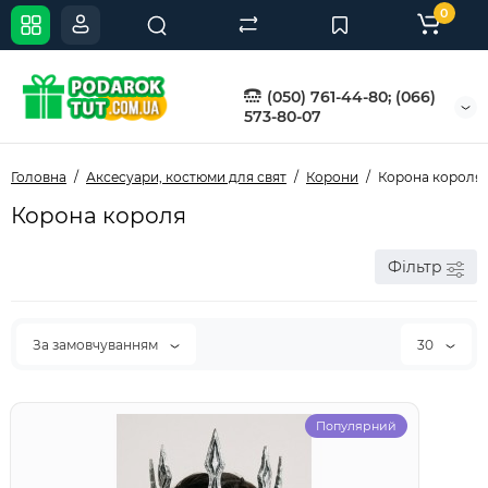
0
(050) 761-44-80; (066)
573-80-07
Головна
Аксесуари, костюми для свят
Корони
Корона короля
Корона короля
Фільтр
За замовчуванням
30
Популярний