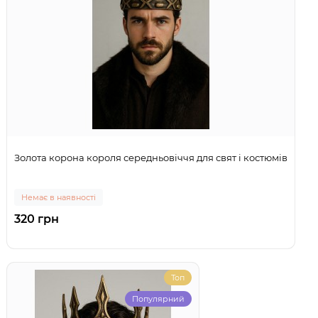
Золота корона короля середньовіччя для свят і костюмів
Немає в наявності
320 грн
Топ
Популярний