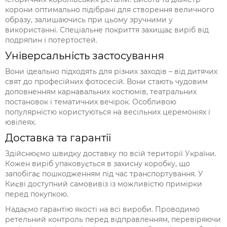
корони оптимально підібрані для створення величного
образу, залишаючись при цьому зручними у
використанні. Спеціальне покриття захищає виріб від
подряпин і потертостей.
Універсальність застосування
Вони ідеально підходять для різних заходів – від дитячих
свят до професійних фотосесій. Вони стають чудовим
доповненням карнавальних костюмів, театральних
постановок і тематичних вечірок. Особливою
популярністю користуються на весільних церемоніях і
ювілеях.
Доставка та гарантії
Здійснюємо швидку доставку по всій території України.
Кожен виріб упаковується в захисну коробку, що
запобігає пошкодженням під час транспортування. У
Києві доступний самовивіз із можливістю примірки
перед покупкою.
Надаємо гарантію якості на всі вироби. Проводимо
ретельний контроль перед відправленням, перевіряючи