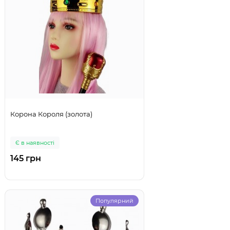
Корона Короля (золота)
Є в наявності
145 грн
Популярний