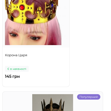
Корона Царя
Є в наявності
145 грн
Популярний