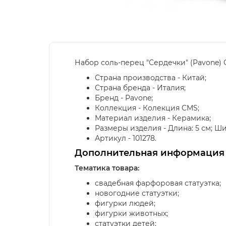
Набор соль-перец "Сердечки" (Pavone) 
Страна производства - Китай;
Страна бренда - Италия;
Бренд - Pavone;
Коллекция - Колекция CMS;
Материал изделия - Керамика;
Размеры изделия - Длина: 5 см; Ширин
Артикул - 101278.
Дополнительная информация
Тематика товара:
свадебная фарфоровая статуэтка;
новогодние статуэтки;
фигурки людей;
фигурки животных;
статуэтки детей;