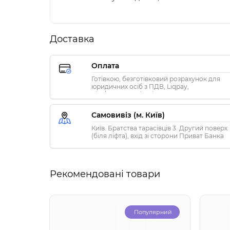
Доставка
Оплата
Готівкою, безготівковий розрахунок для
юридичних осіб з ПДВ, Liqpay,
Visa/MasterCard, Privat24
Самовивіз (м. Київ)
Київ. Братства тарасівців 3. Другий поверх
(біля ліфта), вхід зі сторони Приват Банка
Рекомендовані товари
Популярний