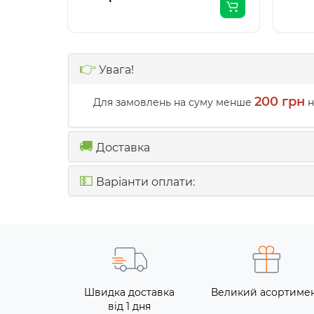
👉
Увага!
200 грн
Для замовлень на суму менше
н
🚚
Доставка
💵
Варіанти оплати:
Швидка доставка
Великий асортиме
від 1 дня