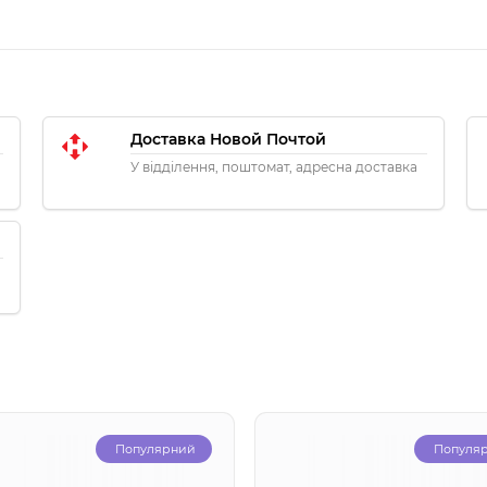
Доставка Новой Почтой
У відділення, поштомат, адресна доставка
Популярний
Популя