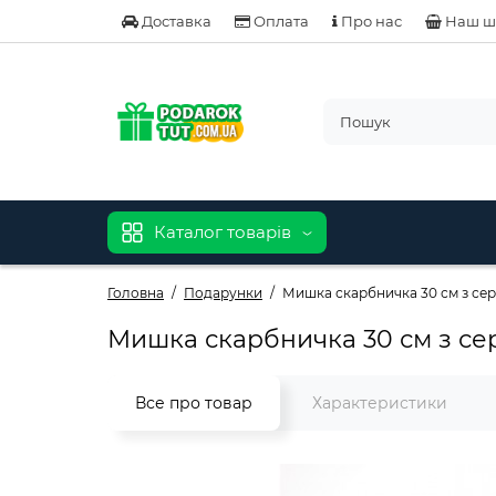
Доставка
Оплата
Про нас
Наш ш
Каталог товарів
Головна
Подарунки
Мишка скарбничка 30 см з се
Мишка скарбничка 30 см з с
Все про товар
Характеристики