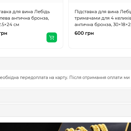
тавка для вина Лебідь
Підставка для вина Лебі
лева антична бронза,
тримачами для 4 келихі
2.5×24 см
антична бронза, 30×18×2
грн
600 грн
еобхідна передоплата на карту. Після отримання оплати ми