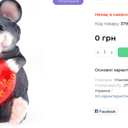
Популярний
Немає в наявно
Код товару:
379
0 грн
Основні харак
Упаковка
Упаков
Розмір виробу
27
Украина
Усі характерист
Facebook