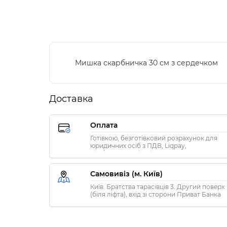
Мишка скарбничка 30 см з сердечком
Доставка
Оплата
Готівкою, безготівковий розрахунок для
юридичних осіб з ПДВ, Liqpay,
Visa/MasterCard, Privat24
Самовивіз (м. Київ)
Київ. Братства тарасівців 3. Другий поверх
(біля ліфта), вхід зі сторони Приват Банка