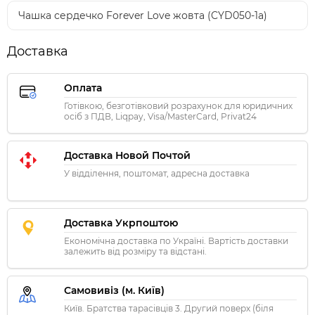
Чашка сердечко Forever Love жовта (CYD050-1a)
Доставка
Оплата
Готівкою, безготівковий розрахунок для юридичних
осіб з ПДВ, Liqpay, Visa/MasterCard, Privat24
Доставка Новой Почтой
У відділення, поштомат, адресна доставка
Доставка Укрпоштою
Економічна доставка по Україні. Вартість доставки
залежить від розміру та відстані.
Самовивіз (м. Київ)
Київ. Братства тарасівців 3. Другий поверх (біля