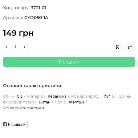
Код товару:
3721-01
Артикул:
CYD050-1A
149 грн
Продано
Основні характеристики
Об'єм
0.3
Матеріал
Керамика
Розмір виробу
11*8*11
Країна-
виробник товару
Китай
Колір
Желтый
Усі характеристики
Facebook