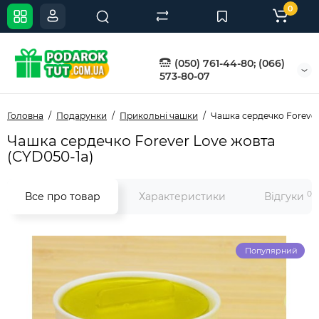
0
(050) 761-44-80; (066)
573-80-07
Головна
Подарунки
Прикольні чашки
Чашка сердечко Forever
Чашка сердечко Forever Love жовта
(CYD050-1a)
0
Все про товар
Характеристики
Відгуки
Популярний