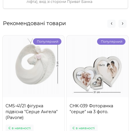
ліфта), вхід зі сторони Приват Банка
Рекомендовані товари
Популярний
Популярний
CMS-41/21 фігурка
CHK-039 Фоторамка
підвісна "Серце Ангела"
"серце" на 3 фото.
(Pavone)
Є в наявності
Є в наявності