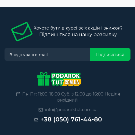
Хочете бути в курсі всіх акцій і знижок?
Підпишіться на нашу розсилку
Підписатися
Пн-Пт: 11:00–18:00 Суб. з 12:00 до 16:00 Неділя
вихідний
info@podaroktut.com.ua
+38 (050) 761-44-80