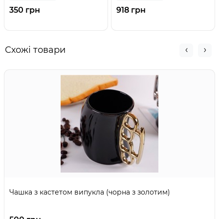
350 грн
918 грн
Схожі товари
Чашка з кастетом випукла (чорна з золотим)