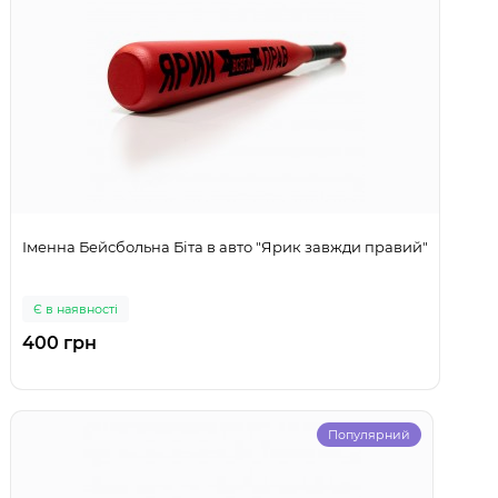
Іменна Бейсбольна Біта в авто "Ярик завжди правий"
Є в наявності
400 грн
Популярний