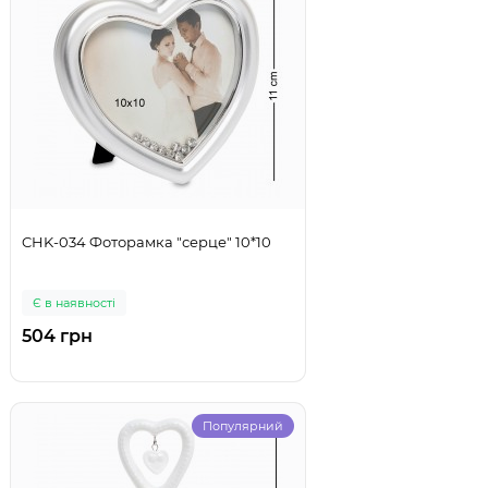
CHK-034 Фоторамка "серце" 10*10
Є в наявності
504 грн
Популярний