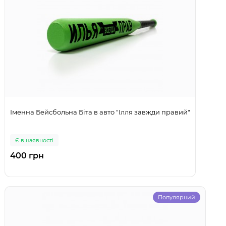
Іменна Бейсбольна Біта в авто "Ілля завжди правий"
Є в наявності
400 грн
Популярний