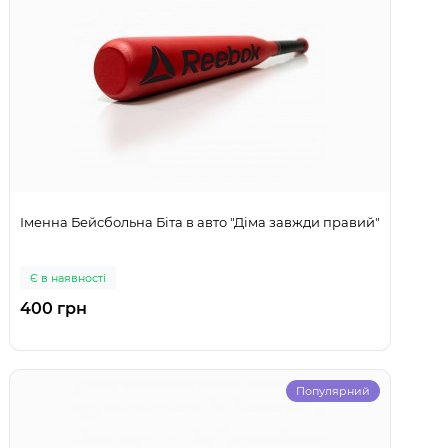
Іменна Бейсбольна Біта в авто "Діма завжди правий"
Є в наявності
400 грн
Популярний