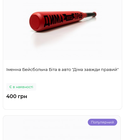
Іменна Бейсбольна Біта в авто "Діма завжди правий"
Є в наявності
400 грн
Популярний