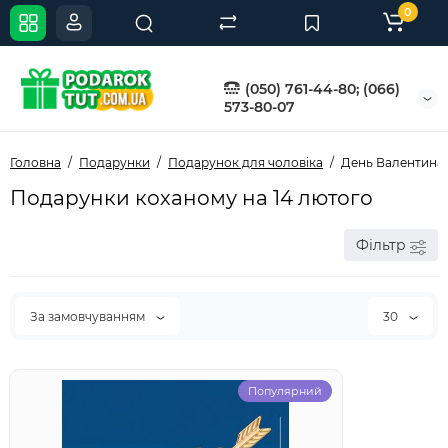
0
(050) 761-44-80; (066)
573-80-07
Головна
Подарунки
Подарунок для чоловіка
День Валентина
Подарунки коханому на 14 лютого
Фільтр
За замовчуванням
30
Популярний