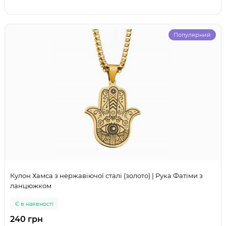
Популярний
Кулон Хамса з нержавіючої сталі (золото) | Рука Фатіми з
ланцюжком
Є в наявності
240 грн