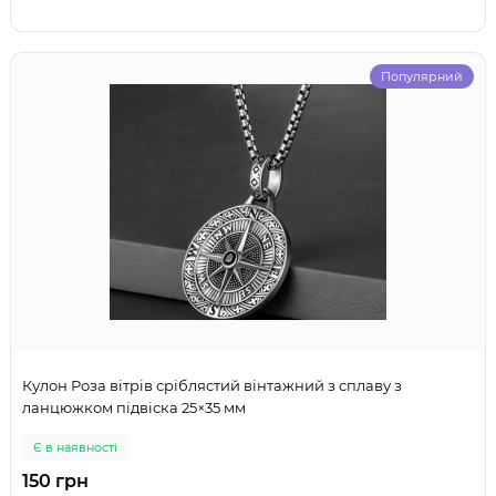
Популярний
Кулон Роза вітрів сріблястий вінтажний з сплаву з
ланцюжком підвіска 25×35 мм
Є в наявності
150 грн