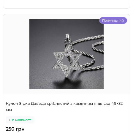
Популярний
Кулон Зірка Давида сріблястий з камінням підвіска 49×32
мм
Є в наявності
250 грн