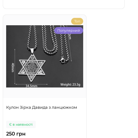
Топ
Популярний
Кулон Зірка Давида з ланцюжком
Є в наявності
250 грн