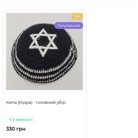
Топ
Популярний
Кипа (Kippa) - головний убір
Є в наявності
330 грн