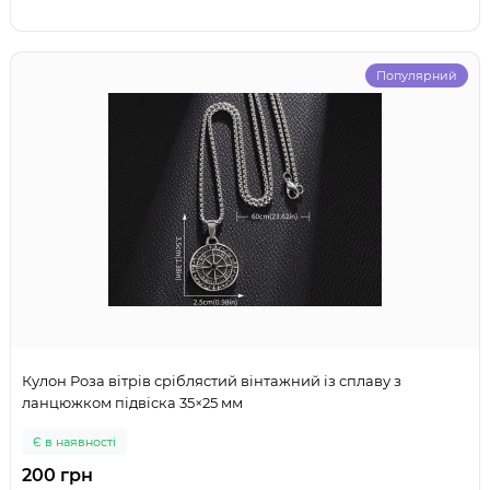
Популярний
Кулон Роза вітрів сріблястий вінтажний із сплаву з
ланцюжком підвіска 35×25 мм
Є в наявності
200 грн