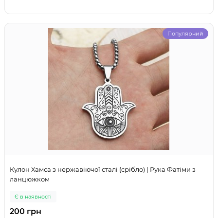
Популярний
Кулон Хамса з нержавіючої сталі (срібло) | Рука Фатіми з
ланцюжком
Є в наявності
200 грн