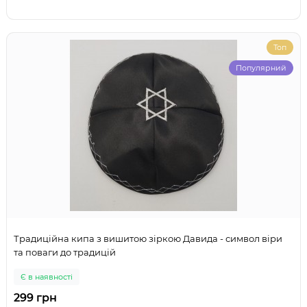
Топ
Популярний
Традиційна кипа з вишитою зіркою Давида - символ віри
та поваги до традицій
Є в наявності
299 грн