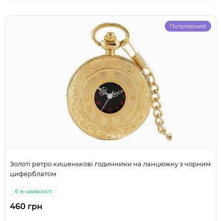
Популярний
Золоті ретро кишенькові годинники на ланцюжку з чорним
циферблатом
Є в наявності
460 грн