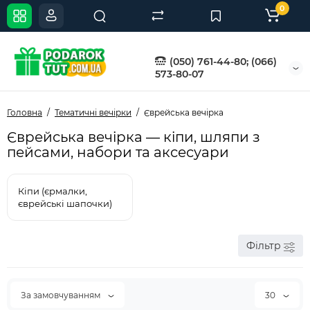
0
(050) 761-44-80; (066)
573-80-07
Головна
Тематичні вечірки
Єврейська вечірка
Єврейська вечірка — кіпи, шляпи з
пейсами, набори та аксесуари
Кіпи (єрмалки,
єврейські шапочки)
Фільтр
За замовчуванням
30