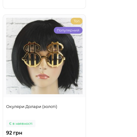
Топ
Популярний
Окуляри Долари (золоті)
Є в наявності
92 грн