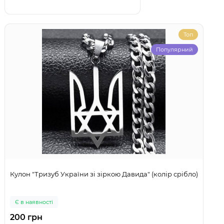
Топ
Популярний
Кулон "Тризуб України зі зіркою Давида" (колір срібло)
Є в наявності
200 грн