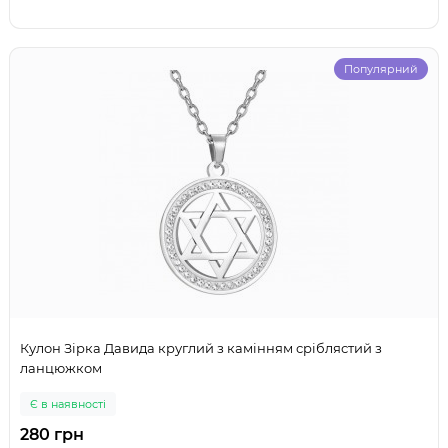
Популярний
Кулон Зірка Давида круглий з камінням сріблястий з
ланцюжком
Є в наявності
280 грн