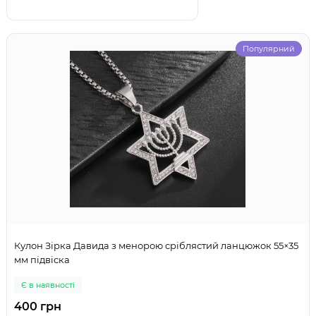
Популярний
Кулон Зірка Давида з менорою сріблястий ланцюжок 55×35
мм підвіска
Є в наявності
400 грн