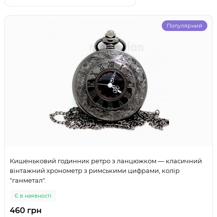
Популярний
Кишеньковий годинник ретро з ланцюжком — класичний
вінтажний хронометр з римськими цифрами, колір
"ганметал".
Є в наявності
460 грн