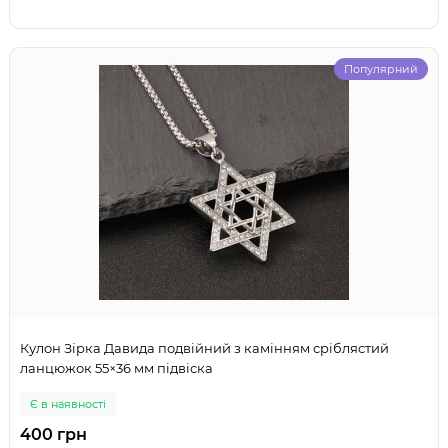
Популярний
Кулон Зірка Давида подвійний з камінням сріблястий
ланцюжок 55×36 мм підвіска
Є в наявності
400 грн