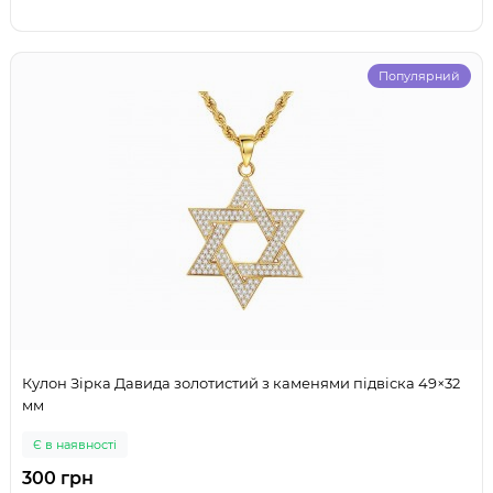
Популярний
Кулон Зірка Давида золотистий з каменями підвіска 49×32
мм
Є в наявності
300 грн