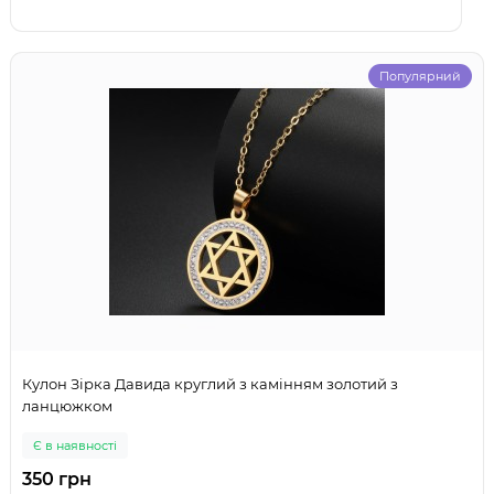
Популярний
Кулон Зірка Давида круглий з камінням золотий з
ланцюжком
Є в наявності
350 грн