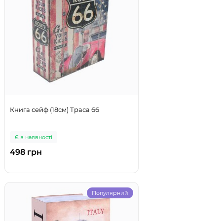
Книга сейф (18см) Траса 66
Є в наявності
498 грн
Популярний