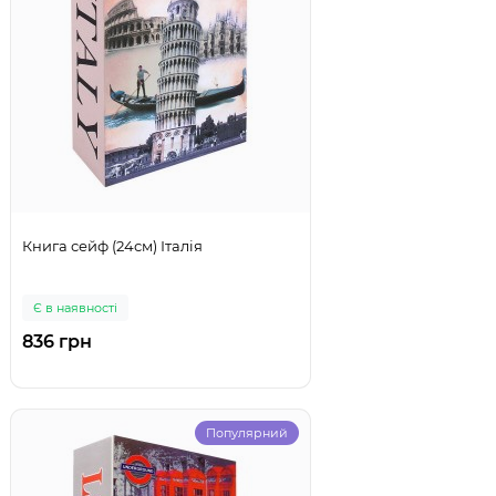
Книга сейф (24см) Італія
Є в наявності
836 грн
Популярний