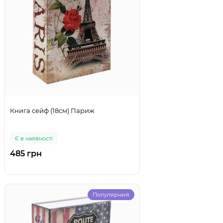
Книга сейф (18см) Париж
Є в наявності
485 грн
Популярний