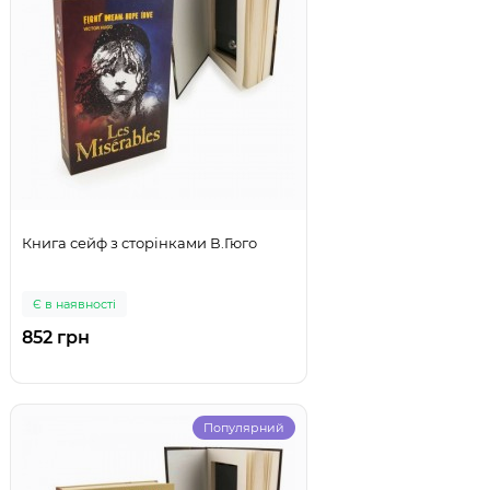
Книга сейф з сторінками В.Гюго
Є в наявності
852 грн
Популярний