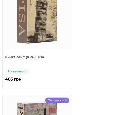
Книга сейф (18см) Піза
Є в наявності
485 грн
Популярний