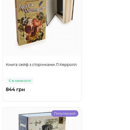
Книга сейф з сторінками Л.Керролл
Є в наявності
844 грн
Популярний