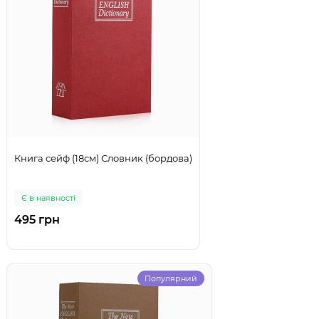
Книга сейф (18см) Словник (бордова)
Є в наявності
495 грн
Популярний