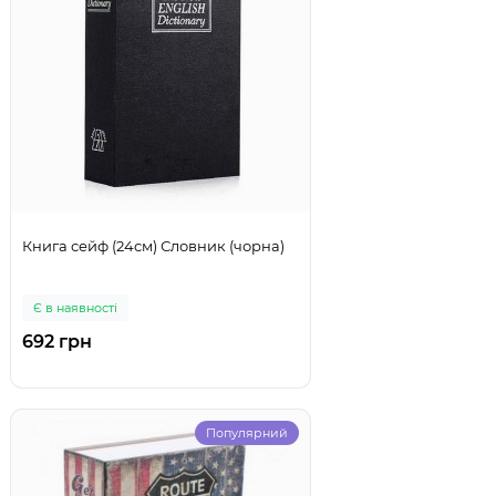
Книга сейф (24см) Словник (чорна)
Є в наявності
692 грн
Популярний