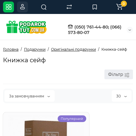
0
(050) 761-44-80; (066)
573-80-07
Головна
Подарунки
Оригінальні подарунки
Книжка-сейф
Книжка сейф
Фільтр
За замовчуванням
30
Популярний