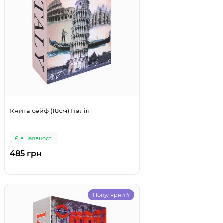
Книга сейф (18см) Італія
Є в наявності
485 грн
Популярний