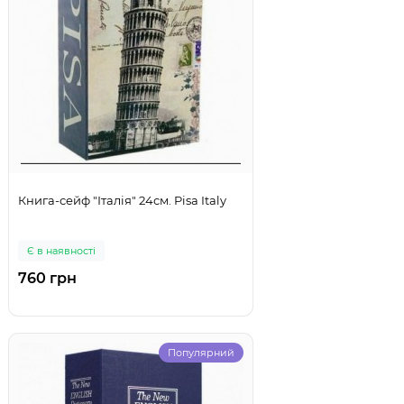
Книга-сейф "Італія" 24см. Pisa Italy
Є в наявності
760 грн
Популярний