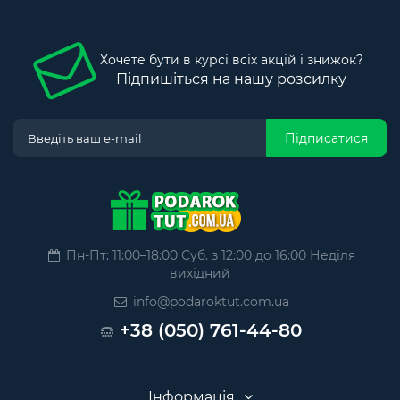
Хочете бути в курсі всіх акцій і знижок?
Підпишіться на нашу розсилку
Підписатися
Пн-Пт: 11:00–18:00 Суб. з 12:00 до 16:00 Неділя
вихідний
info@podaroktut.com.ua
+38 (050) 761-44-80
Інформація