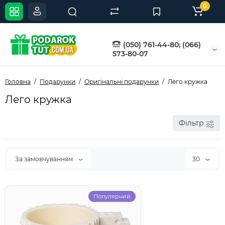
0
(050) 761-44-80; (066)
573-80-07
Головна
Подарунки
Оригінальні подарунки
Лего кружка
Лего кружка
Фільтр
За замовчуванням
30
Популярний