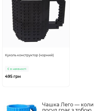
Кухоль конструктор (чорний)
Є в наявності
495 грн
Чашка Лего — коли
посуд грає з тобою