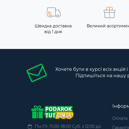
Швидка доставка
Великий асортиме
від 1 дня
Хочете бути в курсі всіх акцій 
Підпишіться на нашу 
Інформ
Оплата
Пн-Пт: 11:00–18:00 Суб. з 12:00 до
Гаранті