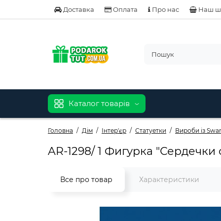
Доставка
Оплата
Про нас
Наш ш
Каталог товарів
Головна
Дім
Інтер'єр
Статуетки
Вироби із Swar
AR-1298/ 1 Фигурка "Сердечки 
Все про товар
Характеристики