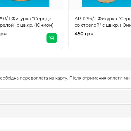
293/ 1 Фигурка "Сердце
AR-1294/ 1 Фигурка "Сер
трелой" с цв.кр. (Юнион)
со стрелой" с цв.кр. (Юн
грн
450 грн
еобхідна передоплата на карту. Після отримання оплати ми