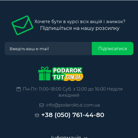
Хочете бути в курсі всіх акцій і знижок?
Підпишіться на нашу розсилку
Підписатися
Пн-Пт: 11:00–18:00 Суб. з 12:00 до 16:00 Неділя
вихідний
info@podaroktut.com.ua
+38 (050) 761-44-80
Інформація