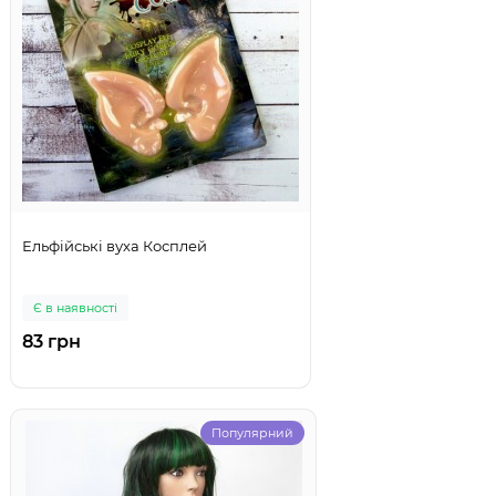
Ельфійські вуха Косплей
Є в наявності
83 грн
Популярний