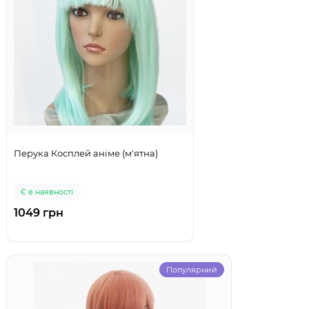
Перука Косплей аніме (м'ятна)
Є в наявності
1049 грн
Популярний