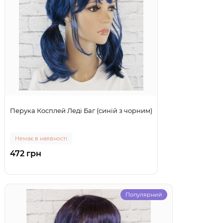
Перука Косплей Леді Баг (синій з чорним)
Немає в наявності
472 грн
Популярний