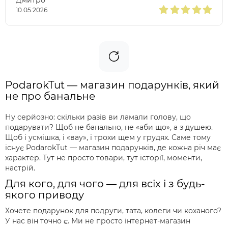
10.05.2026
PodarokTut — магазин подарунків, який
не про банальне
Ну серйозно: скільки разів ви ламали голову, що
подарувати? Щоб не банально, не «аби що», а з душею.
Щоб і усмішка, і «вау», і трохи щем у грудях. Саме тому
існує PodarokTut — магазин подарунків, де кожна річ має
характер. Тут не просто товари, тут історії, моменти,
настрій.
Для кого, для чого — для всіх і з будь-
якого приводу
Хочете подарунок для подруги, тата, колеги чи коханого?
У нас він точно є. Ми не просто інтернет-магазин