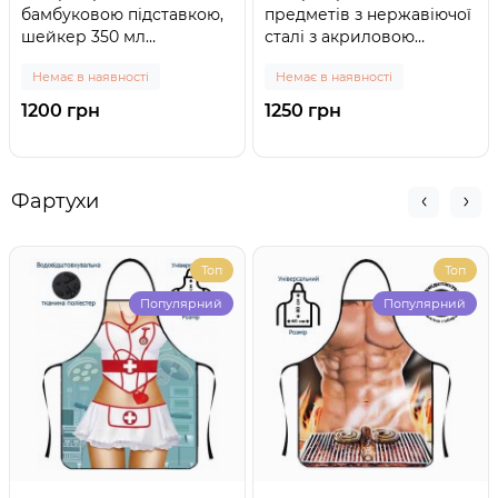
бамбуковою підставкою,
предметів з нержавіючої
шейкер 350 мл
сталі з акриловою
(нержавіюча сталь)
підставкою
Немає в наявності
Немає в наявності
1200 грн
1250 грн
Фартухи
Топ
Топ
Популярний
Популярний