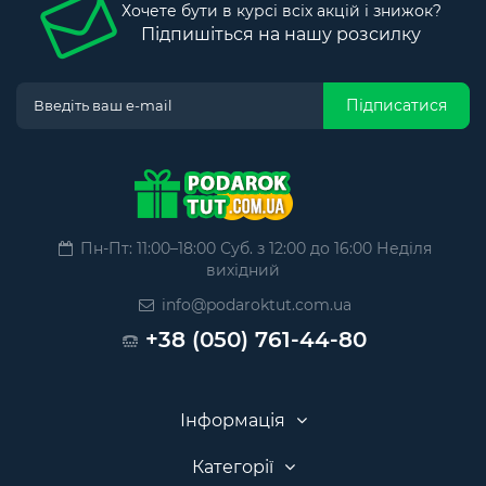
Хочете бути в курсі всіх акцій і знижок?
Підпишіться на нашу розсилку
Підписатися
Пн-Пт: 11:00–18:00 Суб. з 12:00 до 16:00 Неділя
вихідний
info@podaroktut.com.ua
+38 (050) 761-44-80
Інформація
Категорії