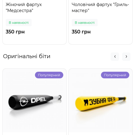
Жіночий фартух
Чоловічий фартух "Гриль-
"Медсестра"
мастер"
В наявності
В наявності
350 грн
350 грн
Оригінальні біти
Популярний
Популярний