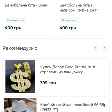
Бейсбольна біта «Opel»
Бейсбольна біта з
написом "Зубна фея"
В наявності
В наявності
400 грн
400 грн
Рекомендуємо
Кулон Долар Gold Premium зі
стразами на ланцюжку
399 грн
Ковбойський капелюх білий 56-58р
(19933-PT)