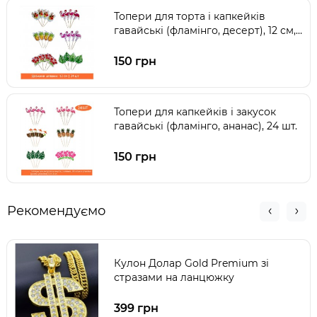
Топери для торта і капкейків
гавайські (фламінго, десерт), 12 см,
24 шт.
150 грн
Топери для капкейків і закусок
гавайські (фламінго, ананас), 24 шт.
150 грн
Рекомендуємо
Кулон Долар Gold Premium зі
стразами на ланцюжку
399 грн