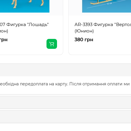
107 Фигурка "Лошадь"
AR-3393 Фигурка "Верто
он)
(Юнион)
грн
380 грн
еобхідна передоплата на карту. Після отримання оплати ми