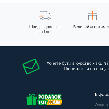
Швидка доставка
Великий асортиме
від 1 дня
Хочете бути в курсі всіх акцій 
Підпишіться на нашу 
Інформ
Оплата