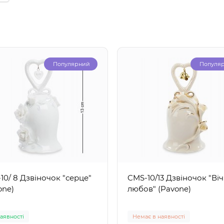
Популярний
Популя
10/ 8 Дзвіночок "серце"
CMS-10/13 Дзвіночок "Ві
one)
любов" (Pavone)
наявності
Немає в наявності