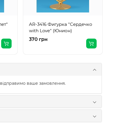
лет"
AR-3416 Фигурка "Сердечко
with Love" (Юнион)
370 грн
415 гр
 відправимо ваше замовлення.