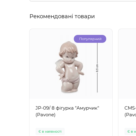
Рекомендовані товари
Популярний
JP-09/ 8 фігурка "Амурчик"
CMS-
(Pavone)
(Pav
Є в наявності
Є в 