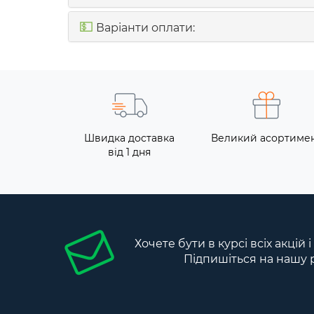
💵
Варіанти оплати:
Швидка доставка
Великий асортиме
від 1 дня
Хочете бути в курсі всіх акцій 
Підпишіться на нашу 