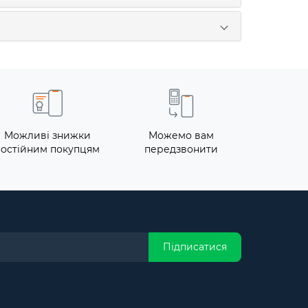
Можливі знижки
Можемо вам
постійним покупцям
передзвонити
Підписатися