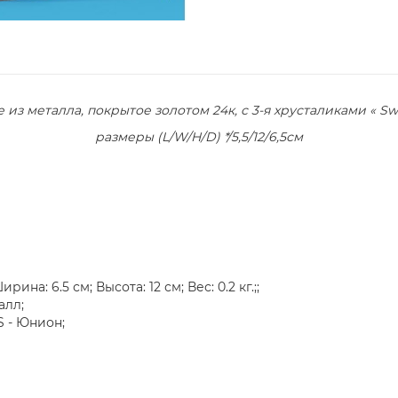
 из металла, покрытое золотом 24к, с 3-я хрусталиками « Swa
размеры (L/W/H/D) */5,5
/12/6,5см
ина: 6.5 см; Высота: 12 см; Вес: 0.2 кг.;;
алл;
 - Юнион;