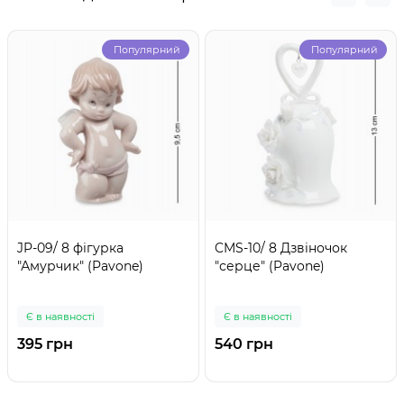
Популярний
Популярний
JP-09/ 8 фігурка
CMS-10/ 8 Дзвіночок
"Амурчик" (Pavone)
"серце" (Pavone)
Є в наявності
Є в наявності
395 грн
540 грн