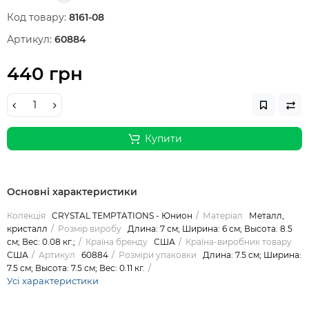
Код товару:
8161-08
Артикул:
60884
440 грн
Купити
Основні характеристики
Колекція
CRYSTAL TEMPTATIONS - Юнион
Матеріал
Металл,
кристалл
Розмір виробу
Длина: 7 см; Ширина: 6 см; Высота: 8.5
см; Вес: 0.08 кг.;
Країна бренду
США
Країна-виробник товару
США
Артикул
60884
Розміри упаковки
Длина: 7.5 см; Ширина:
7.5 см; Высота: 7.5 см; Вес: 0.11 кг.
Усі характеристики