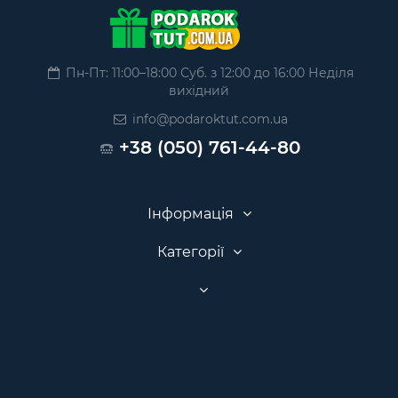
Пн-Пт: 11:00–18:00 Суб. з 12:00 до 16:00 Неділя
вихідний
info@podaroktut.com.ua
+38 (050) 761-44-80
Інформація
Категорії