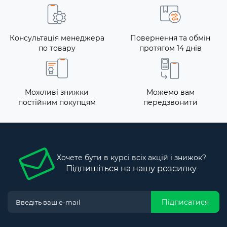
Консультація менеджера
Повернення та обмін
по товару
протягом 14 днів
Можливі знижки
Можемо вам
постійним покупцям
передзвонити
Хочете бути в курсі всіх акцій і знижок?
Підпишіться на нашу розсилку
Підписатися