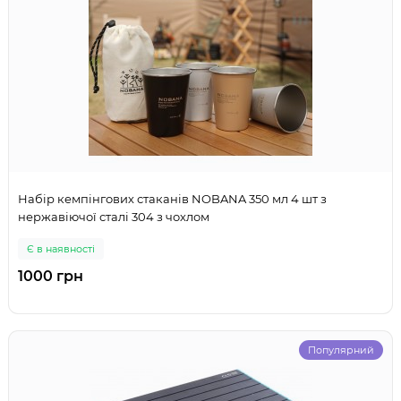
Набір кемпінгових стаканів NOBANA 350 мл 4 шт з
нержавіючої сталі 304 з чохлом
Є в наявності
1000 грн
Популярний