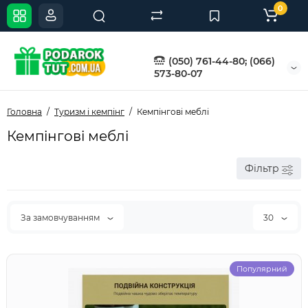
0
(050) 761-44-80; (066)
573-80-07
Головна
Туризм і кемпінг
Кемпінгові меблі
Кемпінгові меблі
Фільтр
За замовчуванням
30
Популярний