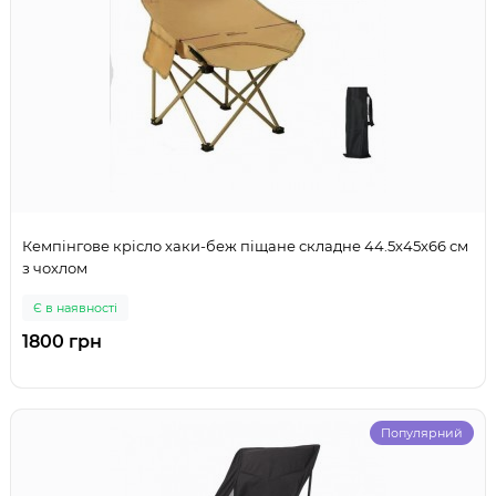
Кемпінгове крісло хаки-беж піщане складне 44.5х45х66 см
з чохлом
Є в наявності
1800 грн
Популярний