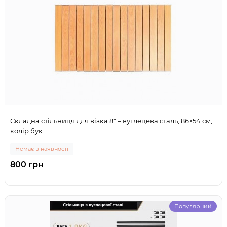
Складна стільниця для візка 8" – вуглецева сталь, 86×54 см,
колір бук
Немає в наявності
800 грн
Популярний