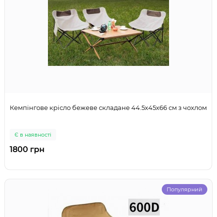
Кемпінгове крісло бежеве складане 44.5х45х66 см з чохлом
Є в наявності
1800 грн
Популярний