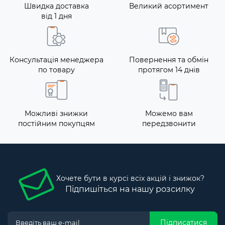
Швидка доставка
Великий асортимент
від 1 дня
Консультація менеджера
Повернення та обмін
по товару
протягом 14 днів
Можливі знижки
Можемо вам
постійним покупцям
передзвонити
Хочете бути в курсі всіх акцій і знижок?
Підпишіться на нашу розсилку
Підписатися