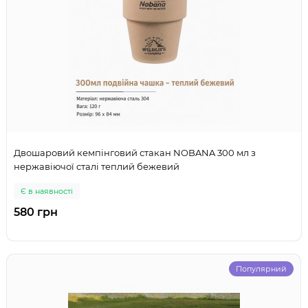
Двошаровий кемпінговий стакан NOBANA 300 мл з
нержавіючої сталі теплий бежевий
Є в наявності
580 грн
Популярний