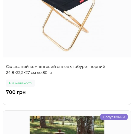
Складаний кемпінговий стілець-табурет чорний
24,8×22,5×27 см до 80 кг
Є в наявності
700 грн
Популярний