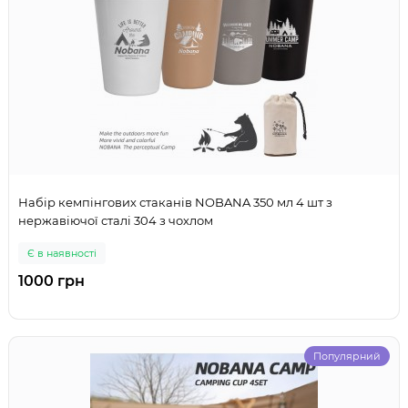
Набір кемпінгових стаканів NOBANA 350 мл 4 шт з
нержавіючої сталі 304 з чохлом
Є в наявності
1000 грн
Популярний