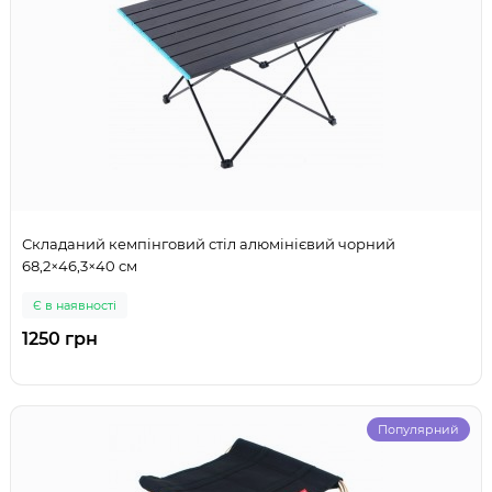
Складаний кемпінговий стіл алюмінієвий чорний
68,2×46,3×40 см
Є в наявності
1250 грн
Популярний