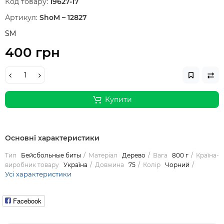
Код товару:
19627-17
Артикул:
ShoM – 12827
SM
400 грн
Купити
Основні характеристики
Тип
Бейсбольные биты
Матеріал
Дерево
Вага
800 г
Країна-
виробник товару
Україна
Довжина
75
Колір
Чорний
Усі характеристики
Facebook