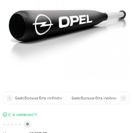
Бейсбольна біта «Infiniti»
Бейсбольна біта «Volvo»
Є в наявності
0