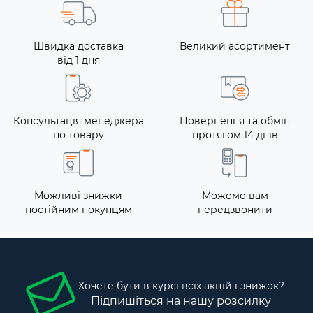
Швидка доставка
Великий асортимент
від 1 дня
Консультація менеджера
Повернення та обмін
по товару
протягом 14 днів
Можливі знижки
Можемо вам
постійним покупцям
передзвонити
Хочете бути в курсі всіх акцій і знижок?
Підпишіться на нашу розсилку