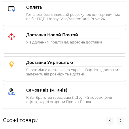
Оплата
Готівкою, безготівковий розрахунок для юридичних
осіб з ПДВ, Liqpay, Visa/MasterCard, Privat24
Доставка Новой Почтой
У відділення, поштомат, адресна доставка
Доставка Укрпоштою
Економічна доставка по Україні. Вартість доставки
залежить від розміру та відстані.
Самовивіз (м. Київ)
Київ. Братства тарасівців 3. Другий поверх (біля
ліфта), вхід зі сторони Приват Банка
Схожі товари