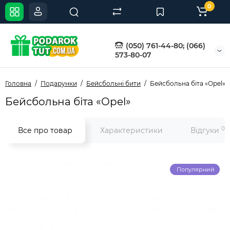
0
(050) 761-44-80; (066)
573-80-07
Головна
Подарунки
Бейсбольні бити
Бейсбольна біта «Opel»
Бейсбольна біта «Opel»
0
Все про товар
Характеристики
Відгуки
Популярний