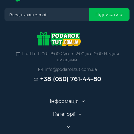
Підписатися
Пн-Пт: 11:00–18:00 Суб. з 12:00 до 16:00 Неділя
вихідний
info@podaroktut.com.ua
+38 (050) 761-44-80
Інформація
Категорії