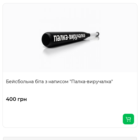
Бейсбольна біта з написом "Палка-виручалка"
400 грн