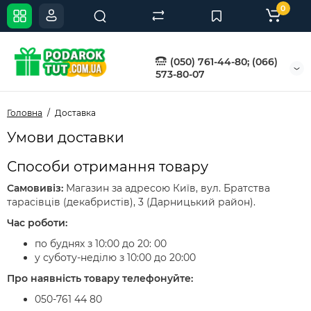
0
(050) 761-44-80; (066)
573-80-07
Головна
Доставка
Умови доставки
Способи отримання товару
Самовивіз:
Магазин за адресою Київ, вул. Братства
тарасівців (декабристів), 3 (Дарницький район).
Час роботи:
по буднях з 10:00 до 20: 00
у суботу-неділю з 10:00 до 20:00
Про наявність товару телефонуйте:
050-761 44 80