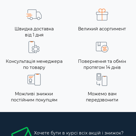
Швидка доставка
Великий асортимент
від 1 дня
Консультація менеджера
Повернення та обмін
по товару
протягом 14 днів
Можливі знижки
Можемо вам
постійним покупцям
передзвонити
Хочете бути в курсі всіх акцій і знижок?