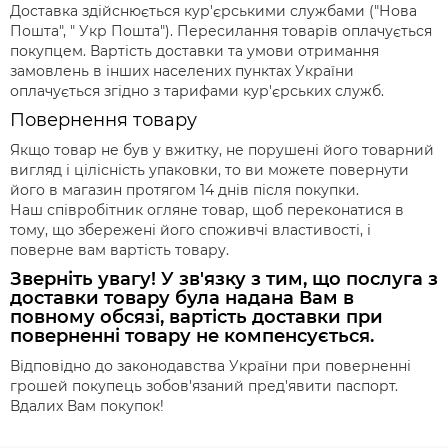
Доставка здійснюється кур'єрськими службами ("Нова
Пошта", " Укр Пошта"). Пересилання товарів оплачується
покупцем. Вартість доставки та умови отримання
замовлень в інших населених пунктах України
оплачується згідно з тарифами кур'єрських служб.
Повернення товару
Якщо товар не був у вжитку, не порушені його товарний
вигляд і цілісність упаковки, то ви можете повернути
його в магазин протягом 14 днів після покупки.
Наш співробітник огляне товар, щоб переконатися в
тому, що збережені його споживчі властивості, і
поверне вам вартість товару.
Зверніть увагу! У зв'язку з тим, що послуга з
доставки товару була надана Вам в
повному обсязі, вартість доставки при
поверненні товару не компенсується.
Відповідно до законодавства України при поверненні
грошей покупець зобов'язаний пред'явити паспорт.
Вдалих Вам покупок!