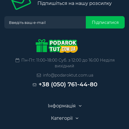
Підпишіться на нашу розсилку
Підписатися
Пн-Пт: 11:00–18:00 Суб. з 12:00 до 16:00 Неділя
вихідний
info@podaroktut.com.ua
+38 (050) 761-44-80
Інформація
Категорії