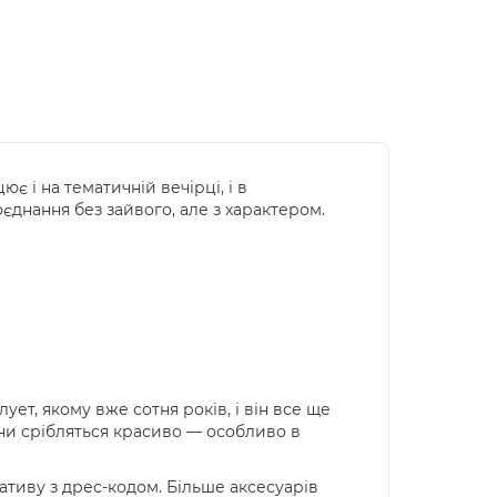
 і на тематичній вечірці, і в
оєднання без зайвого, але з характером.
ет, якому вже сотня років, і він все ще
вони срібляться красиво — особливо в
ративу з дрес-кодом. Більше аксесуарів