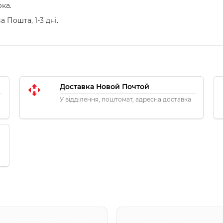
ка.
 Пошта, 1-3 дні.
Доставка Новой Почтой
У відділення, поштомат, адресна доставка