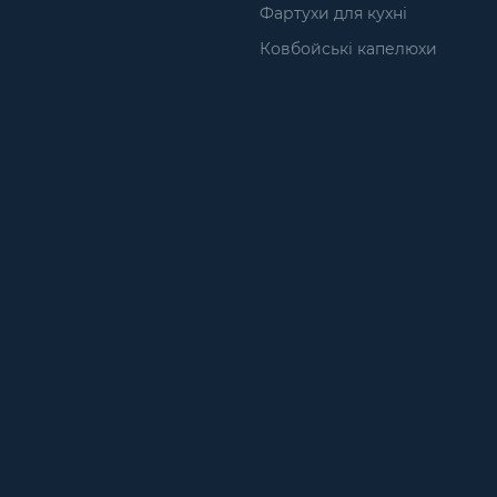
Фартухи для кухні
Ковбойські капелюхи