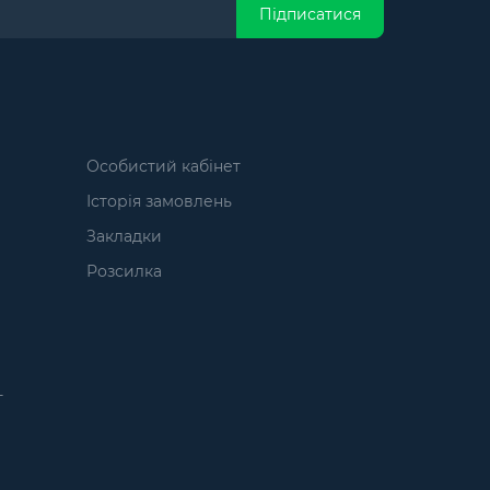
Підписатися
Особистий кабінет
Історія замовлень
Закладки
Розсилка
т