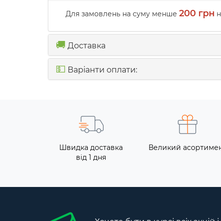
200 грн
Для замовлень на суму менше
н
🚚
Доставка
💵
Варіанти оплати:
Швидка доставка
Великий асортиме
від 1 дня