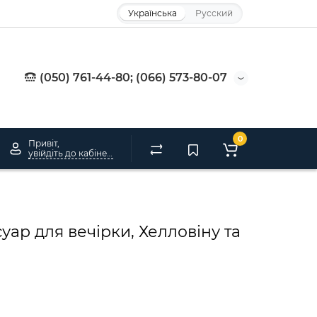
Українська
Русский
(050) 761-44-80; (066) 573-80-07
0
Привіт,
увійдіть до кабінету
ар для вечірки, Хелловіну та