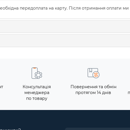
еобхідна передоплата на карту. Після отримання оплати ми
нт
Консультація
Повернення та обмін
менеджера
протягом 14 днів
по товару