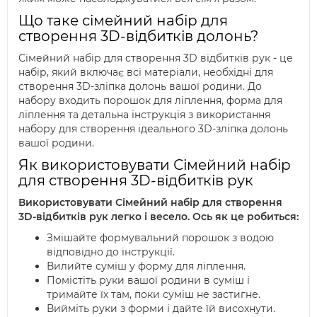
Що таке сімейний набір для
створення 3D-відбитків долонь?
Сімейний набір для створення 3D відбитків рук - це
набір, який включає всі матеріали, необхідні для
створення 3D-зліпка долонь вашої родини. До
набору входить порошок для ліплення, форма для
ліплення та детальна інструкція з використання
набору для створення ідеального 3D-зліпка долонь
вашої родини.
Як використовувати Сімейний набір
для створення 3D-відбитків рук
Використовувати Сімейний набір для створення
3D-відбитків рук легко і весело. Ось як це робиться:
Змішайте формувальний порошок з водою
відповідно до інструкції.
Вилийте суміш у форму для ліплення.
Помістіть руки вашої родини в суміш і
тримайте їх там, поки суміш не застигне.
Вийміть руки з форми і дайте їй висохнути.