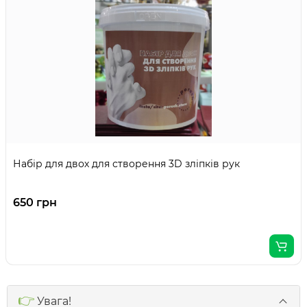
Набір для двох для створення 3D зліпків рук
650 грн
👉
Увага!