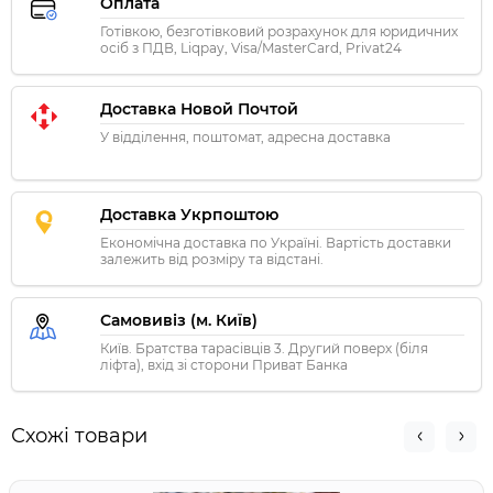
Оплата
Готівкою, безготівковий розрахунок для юридичних
осіб з ПДВ, Liqpay, Visa/MasterCard, Privat24
Доставка Новой Почтой
У відділення, поштомат, адресна доставка
Доставка Укрпоштою
Економічна доставка по Україні. Вартість доставки
залежить від розміру та відстані.
Самовивіз (м. Київ)
Київ. Братства тарасівців 3. Другий поверх (біля
ліфта), вхід зі сторони Приват Банка
Схожі товари