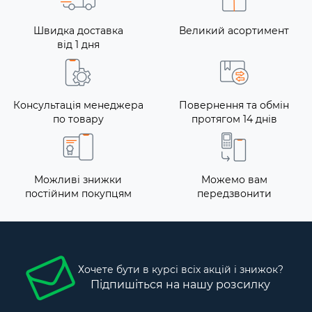
Швидка доставка
Великий асортимент
від 1 дня
Консультація менеджера
Повернення та обмін
по товару
протягом 14 днів
Можливі знижки
Можемо вам
постійним покупцям
передзвонити
Хочете бути в курсі всіх акцій і знижок?
Підпишіться на нашу розсилку