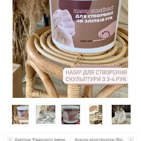
Диплом "Радісного іменинника"
Кухоль конструктор (білий)