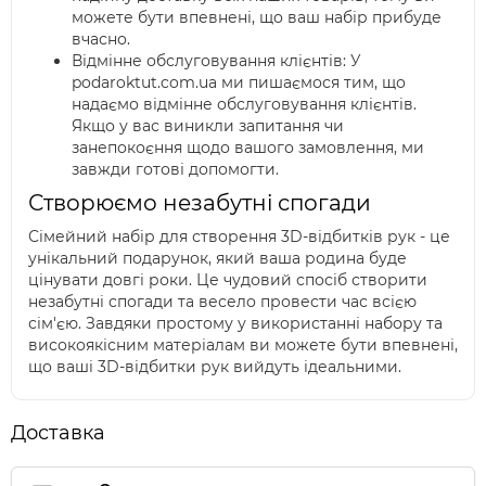
можете бути впевнені, що ваш набір прибуде
вчасно.
Відмінне обслуговування клієнтів: У
podaroktut.com.ua ми пишаємося тим, що
надаємо відмінне обслуговування клієнтів.
Якщо у вас виникли запитання чи
занепокоєння щодо вашого замовлення, ми
завжди готові допомогти.
Створюємо незабутні спогади
Сімейний набір для створення 3D-відбитків рук - це
унікальний подарунок, який ваша родина буде
цінувати довгі роки. Це чудовий спосіб створити
незабутні спогади та весело провести час всією
сім'єю. Завдяки простому у використанні набору та
високоякісним матеріалам ви можете бути впевнені,
що ваші 3D-відбитки рук вийдуть ідеальними.
Доставка