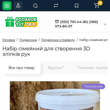
0
(050) 761-44-80; (066)
573-80-07
Головна
Подарунки
Подарунки з приводу
Набір сімейний для 
Набір сімейний для створення 3D
зліпків рук
0
Все про товар
Відгуки
Питання - відпов
Популярний