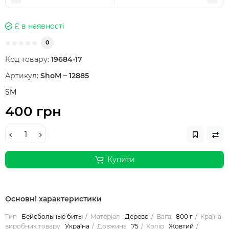
Є в наявності
0
Код товару:
19684-17
Артикул:
ShoM – 12885
SM
400 грн
Купити
Основні характеристики
Тип
Бейсбольные биты
Матеріал
Дерево
Вага
800 г
Країна-
виробник товару
Україна
Довжина
75
Колір
Жовтий