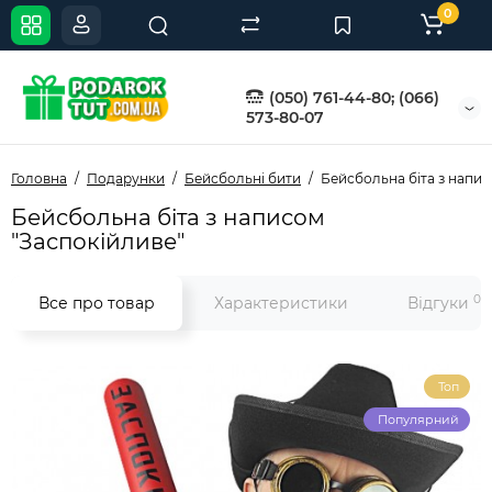
0
(050) 761-44-80; (066)
573-80-07
Головна
Подарунки
Бейсбольні бити
Бейсбольна біта з напис
Бейсбольна біта з написом
"Заспокійливе"
0
Все про товар
Характеристики
Відгуки
Топ
Популярний