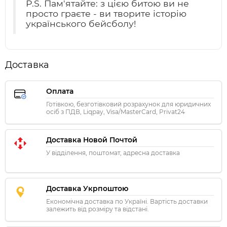
P.S. Пам'ятайте: з цією битою ви не
просто граєте - ви творите історію
українського бейсболу!
Доставка
Оплата
Готівкою, безготівковий розрахунок для юридичних
осіб з ПДВ, Liqpay, Visa/MasterCard, Privat24
Доставка Новой Почтой
У відділення, поштомат, адресна доставка
Доставка Укрпоштою
Економічна доставка по Україні. Вартість доставки
залежить від розміру та відстані.