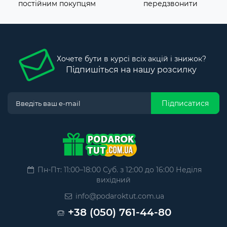
постійним покупцям
передзвонити
Хочете бути в курсі всіх акцій і знижок?
Підпишіться на нашу розсилку
Підписатися
Пн-Пт: 11:00–18:00 Суб. з 12:00 до 16:00 Неділя
вихідний
info@podaroktut.com.ua
+38 (050) 761-44-80