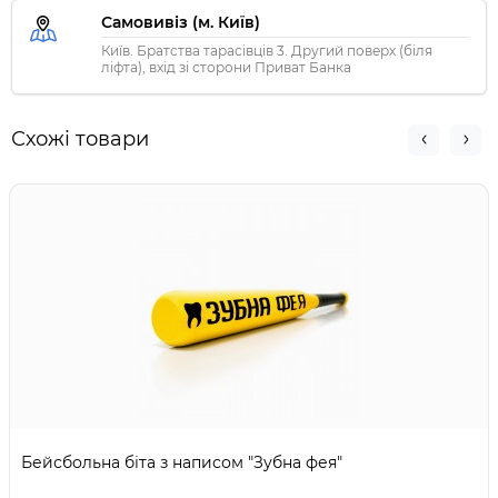
Самовивіз (м. Київ)
Київ. Братства тарасівців 3. Другий поверх (біля
ліфта), вхід зі сторони Приват Банка
Схожі товари
Бейсбольна біта з написом "Зубна фея"