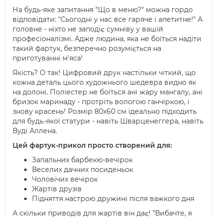
На будь-яке запитання "Що в меню?" можна гордо
відповідати: "Сьогодні у нас все гаряче і апетитне!" А
головне - ніхто не заподіє сумніву у вашій
професіоналізмі. Адже людина, яка не боїться надіти
такий фартук, безперечно розуміється на
приготуванні м'яса!
Якість? О так! Цифровий друк настільки чіткий, що
кожна деталь цього художнього шедевра видно як
на долоні. Поліестер не боїться ані жару мангалу, ані
бризок маринаду - протріть вологою ганчіркою, і
знову красень! Розмір 80х60 см ідеально підходить
для будь-якої статури - навіть Шварценеггера, навіть
Вуді Аллена.
Цей фартук-прикол просто створений для:
Запальних барбекю-вечірок
Веселих дачних посиденьок
Чоловічих вечірок
Жартів друзів
Підняття настрою дружині після важкого дня
А скільки приводів для жартів він дає! "Вибачте, я