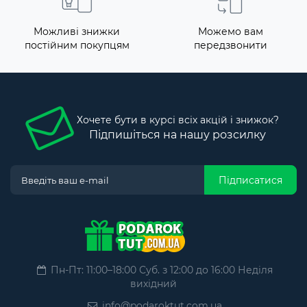
Можливі знижки
Можемо вам
постійним покупцям
передзвонити
Хочете бути в курсі всіх акцій і знижок?
Підпишіться на нашу розсилку
Підписатися
Пн-Пт: 11:00–18:00 Суб. з 12:00 до 16:00 Неділя
вихідний
info@podaroktut.com.ua