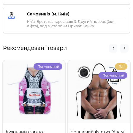
Самовивіз (м. Київ)
Київ. Братства тарасівців 3. Другий поверх (біля
ліфта), вхід зі сторони Приват Банка
Рекомендовані товари
Популярний
Топ
Популярний
Кухонний фартух
Чоловічий фартух "Адам"