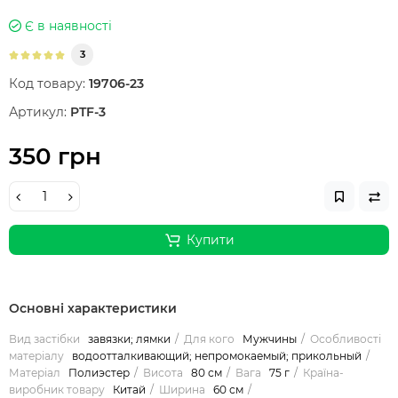
Є в наявності
3
Код товару:
19706-23
Артикул:
PTF-3
350 грн
Купити
Основні характеристики
Вид застібки
завязки; лямки
Для кого
Мужчины
Особливості
матеріалу
водоотталкивающий; непромокаемый; прикольный
Матеріал
Полиэстер
Висота
80 см
Вага
75 г
Країна-
виробник товару
Китай
Ширина
60 см