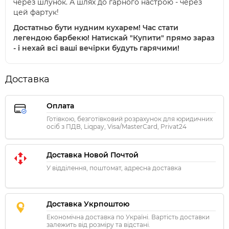
через шлунок. А шлях до гарного настрою - через
цей фартук!
Достатньо бути нудним кухарем! Час стати
легендою барбекю! Натискай "Купити" прямо зараз
- і нехай всі ваші вечірки будуть гарячими!
Доставка
Оплата
Готівкою, безготівковий розрахунок для юридичних
осіб з ПДВ, Liqpay, Visa/MasterCard, Privat24
Доставка Новой Почтой
У відділення, поштомат, адресна доставка
Доставка Укрпоштою
Економічна доставка по Україні. Вартість доставки
залежить від розміру та відстані.