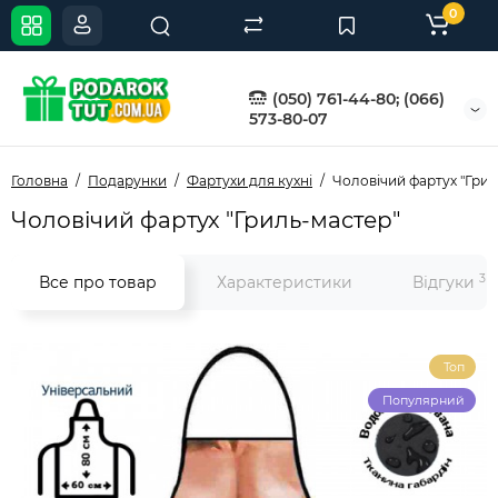
0
(050) 761-44-80; (066)
573-80-07
Головна
Подарунки
Фартухи для кухні
Чоловічий фартух "Грил
Чоловічий фартух "Гриль-мастер"
3
Все про товар
Характеристики
Відгуки
Топ
Популярний