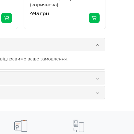
(коричнева)
493 грн
376 гр
 відправимо ваше замовлення.