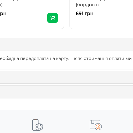
я)
(бордова)
грн
691 грн
еобхідна передоплата на карту. Після отримання оплати ми