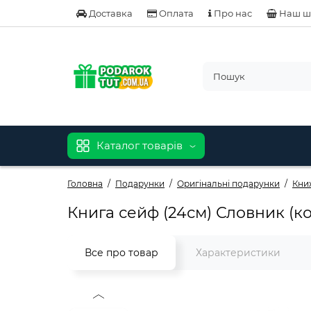
Доставка
Оплата
Про нас
Наш ш
Каталог товарів
Головна
Подарунки
Оригінальні подарунки
Кни
Книга сейф (24см) Словник (к
Все про товар
Характеристики