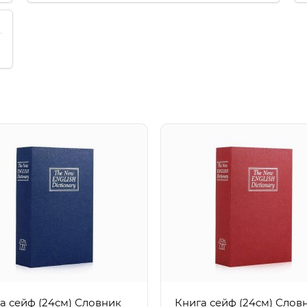
а сейф (24см) Словник
Книга сейф (24см) Слов