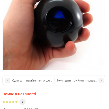
Куля для прийняття рішень 10см. чорний (куля провісник )
Куля для прийняття рішень сердеч
Немає в наявності
7