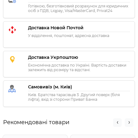
Готівкою, безготівковий розрахунок для юридичних
осіб з ПДВ, Liqpay, Visa/MasterCard, Privat24
Доставка Новой Почтой
У відділення, поштомат, адресна доставка
Доставка Укрпоштою
Економічна доставка по Україні. Вартість доставки
залежить від розміру та відстані.
Самовивіз (м. Київ)
Київ. Братства тарасівців 3. Другий поверх (біля
ліфта), вхід зі сторони Приват Банка
Рекомендовані товари