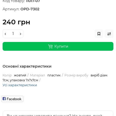
Код товару:
11017-07
Артикул:
OPD-7302
240 грн
Купити
Основні характеристики
Колір
жовтий
Матеріал
пластик
Розмір виробу
виріб діам.
7см, упаковка 7х7х7см
Усі характеристики
Facebook