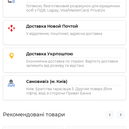
Готівкою, безготівковий розрахунок для юридичних
осіб з ПДВ, Liqpay, Visa/MasterCard, Privat24
Доставка Новой Почтой
У відділення, поштомат, адресна доставка
Доставка Укрпоштою
Економічна доставка по Україні. Вартість доставки
залежить від розміру та відстані.
Самовивіз (м. Київ)
Київ. Братства тарасівців 3. Другий поверх (біля
ліфта), вхід зі сторони Приват Банка
Рекомендовані товари