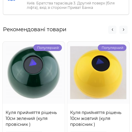
Київ. Братства тарасівців 3. Другий поверх (біля
ліфта), вхід зі сторони Приват Банка
Рекомендовані товари
Популярний
Популярний
Куля прийняття рішень
Куля прийняття рішень
10см зелений (куля
10см жовтий (куля
провісник )
провісник )