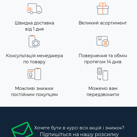
Швидка доставка
Великий асортимент
від 1 дня
Консультація менеджера
Повернення та обмін
по товару
протягом 14 днів
Можливі знижки
Можемо вам
постійним покупцям
передзвонити
Хочете бути в курсі всіх акцій і знижок?
Підпишіться на нашу розсилку