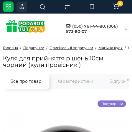
0
(050) 761-44-80; (066)
573-80-07
Головна
Подарунки
Оригінальні подарунки
Магічна куля
Ку
Куля для прийняття рішень 10см.
чорний (куля провісник )
0
Все про товар
Характеристики
Відгуки
Популярний