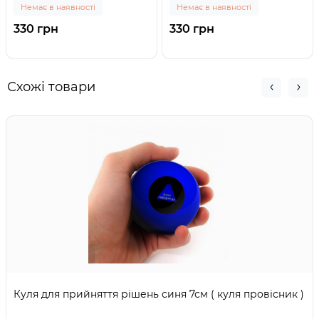
Немає в наявності
Немає в наявності
330 грн
330 грн
Схожі товари
Куля для прийняття рішень синя 7см ( куля провісник )