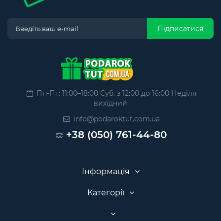
Підписатися
Пн-Пт: 11:00–18:00 Суб. з 12:00 до 16:00 Неділя
вихідний
info@podaroktut.com.ua
+38 (050) 761-44-80
Інформація
Категорії