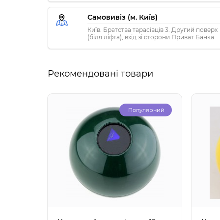
Самовивіз (м. Київ)
Київ. Братства тарасівців 3. Другий поверх
(біля ліфта), вхід зі сторони Приват Банка
Рекомендовані товари
Популярний