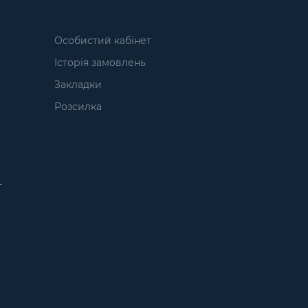
Особистий кабінет
Історія замовлень
Закладки
Розсилка
т