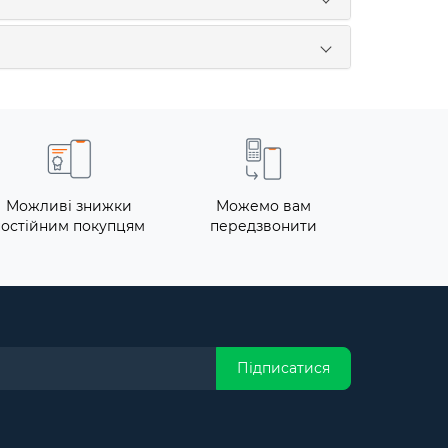
Можливі знижки
Можемо вам
постійним покупцям
передзвонити
Підписатися