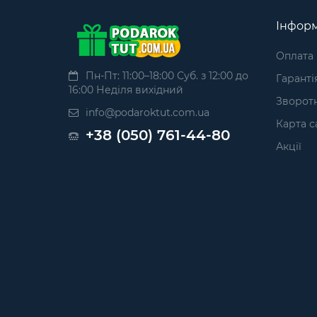
Інформ
Оплата
Пн-Пт: 11:00–18:00 Суб. з 12:00 до
Гаранті
16:00 Неділя вихідний
Зворотн
info@podaroktut.com.ua
Карта с
+38 (050) 761-44-80
Акції