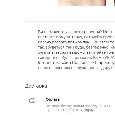
Ви не можете ухвалити рішення? Не зна
поставте йому питання, потрусіть провіс
класна розвага для компанії! Ви ставите 
так, збудеться, так і буде, безперечно, 
сумнівів, зараз невідомо, запитайте точн
говорять ні! Куля Провісник 10см. (УК
Інтернет магазин Подарок-ТУТ! пропону
нового власника ще дуже довго, дарую
Доставка
Оплата
Готівкою, безготівковий розрахунок для
юридичних осіб з ПДВ, Liqpay,
Visa/MasterCard, Privat24