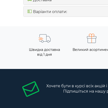
💵
Варіанти оплати:
Швидка доставка
Великий асортиме
від 1 дня
Хочете бути в курсі всіх акцій 
Підпишіться на нашу 