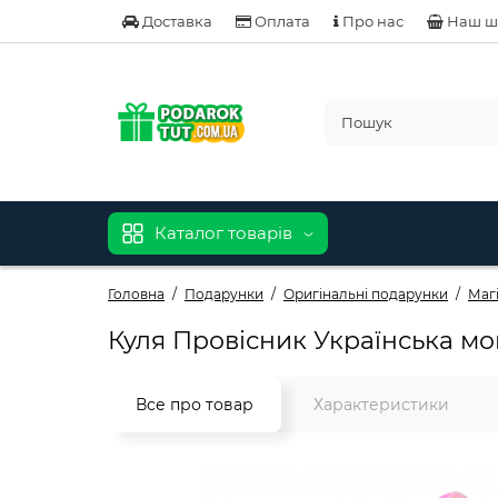
Доставка
Оплата
Про нас
Наш ш
Каталог товарів
Головна
Подарунки
Оригінальні подарунки
Маг
Куля Провісник Українська мов
Все про товар
Характеристики