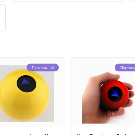
Популярний
Популя