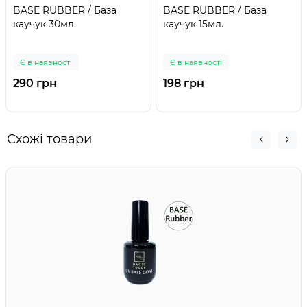
BASE RUBBER / База
BASE RUBBER / База
каучук 30мл.
каучук 15мл.
Є в наявності
Є в наявності
290 грн
198 грн
Схожі товари