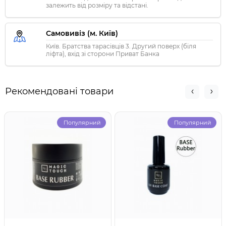
залежить від розміру та відстані.
Самовивіз (м. Київ)
Київ. Братства тарасівців 3. Другий поверх (біля
ліфта), вхід зі сторони Приват Банка
Рекомендовані товари
Популярний
Популярний