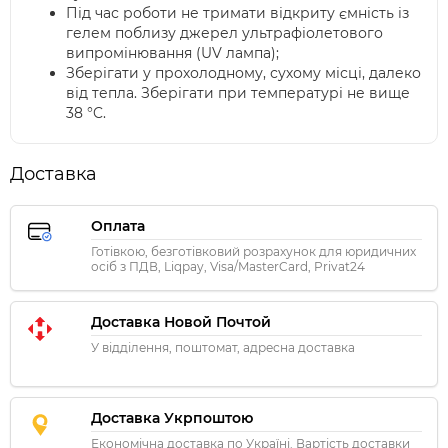
Під час роботи не тримати відкриту ємність із
гелем поблизу джерел ультрафіолетового
випромінювання (UV лампа);
Зберігати у прохолодному, сухому місці, далеко
від тепла. Зберігати при температурі не вище
38 °C.
Доставка
Оплата
Готівкою, безготівковий розрахунок для юридичних
осіб з ПДВ, Liqpay, Visa/MasterCard, Privat24
Доставка Новой Почтой
У відділення, поштомат, адресна доставка
Доставка Укрпоштою
Економічна доставка по Україні. Вартість доставки