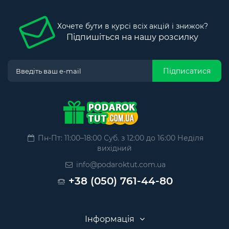
Хочете бути в курсі всіх акцій і знижок?
Підпишіться на нашу розсилку
Підписатися
Пн-Пт: 11:00–18:00 Суб. з 12:00 до 16:00 Неділя
вихідний
info@podaroktut.com.ua
+38 (050) 761-44-80
Інформація