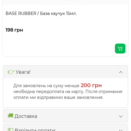
BASE RUBBER / База каучук 15мл.
198 грн
👉
Увага!
200 грн
Для замовлень на суму менше
необхідна передоплата на карту. Після отримання
оплати ми відправимо ваше замовлення.
🚚
Доставка
💵
Варіанти оплати: