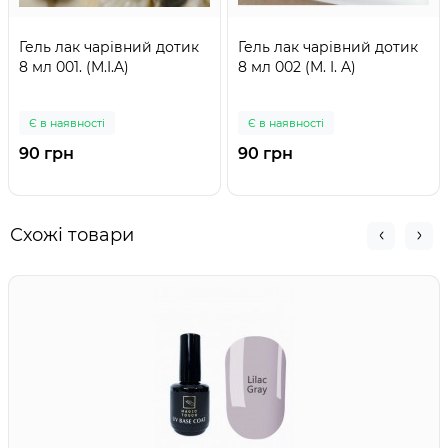
Гель лак чарівний дотик
Гель лак чарівний дотик
8 мл 001. (M.I.A)
8 мл 002 (M. I. A)
Є в наявності
Є в наявності
90 грн
90 грн
Схожі товари