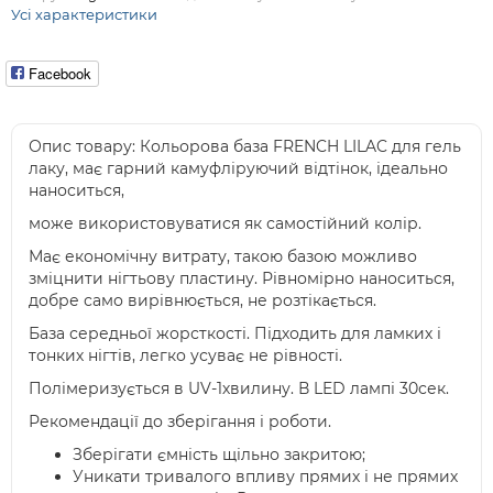
Усі характеристики
Facebook
Опис товару: Кольорова база FRENCH LILAC для гель
лаку, має гарний камуфліруючий відтінок, ідеально
наноситься,
може використовуватися як самостійний колір.
Має економічну витрату, такою базою можливо
зміцнити нігтьову пластину. Рівномірно наноситься,
добре само вирівнюється, не розтікається.
База середньої жорсткості. Підходить для ламких і
тонких нігтів, легко усуває не рівності.
Полімеризується в UV-1хвилину. В LED лампі 30сек.
Рекомендації до зберігання і роботи.
Зберігати ємність щільно закритою;
Уникати тривалого впливу прямих і не прямих