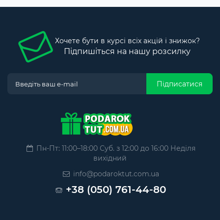
Хочете бути в курсі всіх акцій і знижок?
Підпишіться на нашу розсилку
Підписатися
Пн-Пт: 11:00–18:00 Суб. з 12:00 до 16:00 Неділя
вихідний
info@podaroktut.com.ua
+38 (050) 761-44-80