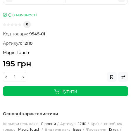
Є в наявності
0
Код товару:
9545-01
Артикул:
12110
Magic Touch
195 грн
Купити
Основні характеристики
Кольори гель лаків
Ліловий
Артикул
12110
Країна-виробник
товару
Magic Touch
Вид гель лаку
База
Фасування
15 мл.