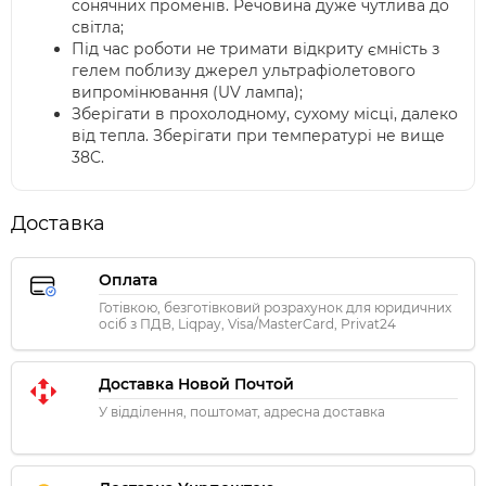
сонячних променів. Речовина дуже чутлива до
світла;
Під час роботи не тримати відкриту ємність з
гелем поблизу джерел ультрафіолетового
випромінювання (UV лампа);
Зберігати в прохолодному, сухому місці, далеко
від тепла. Зберігати при температурі не вище
38C.
Доставка
Оплата
Готівкою, безготівковий розрахунок для юридичних
осіб з ПДВ, Liqpay, Visa/MasterCard, Privat24
Доставка Новой Почтой
У відділення, поштомат, адресна доставка