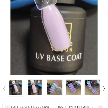
BASE COVER GRAY / База RUBBER GRAY (15мл.)
BASE COVER TIFFANY BLUE / База