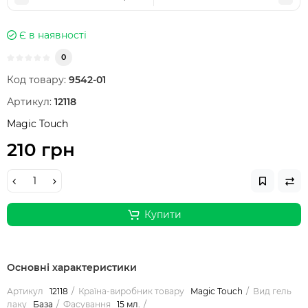
Є в наявності
0
Код товару:
9542-01
Артикул:
12118
Magic Touch
210 грн
Купити
Основні характеристики
Артикул
12118
Країна-виробник товару
Magic Touch
Вид гель
лаку
База
Фасування
15 мл.