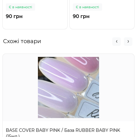
Є в наявності
Є в наявності
90 грн
90 грн
Схожі товари
BASE COVER BABY PINK / База RUBBER BABY PINK
(15мл.)