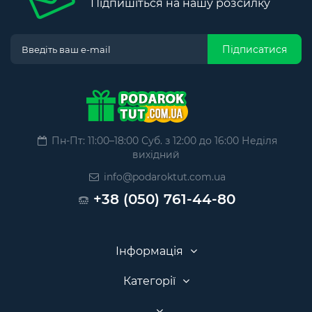
Підпишіться на нашу розсилку
Підписатися
Пн-Пт: 11:00–18:00 Суб. з 12:00 до 16:00 Неділя
вихідний
info@podaroktut.com.ua
+38 (050) 761-44-80
Інформація
Категорії