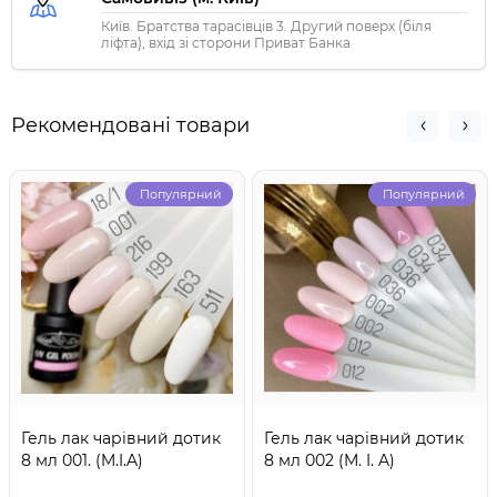
Київ. Братства тарасівців 3. Другий поверх (біля
ліфта), вхід зі сторони Приват Банка
Рекомендовані товари
Популярний
Популярний
Гель лак чарівний дотик
Гель лак чарівний дотик
8 мл 001. (M.I.A)
8 мл 002 (M. I. A)