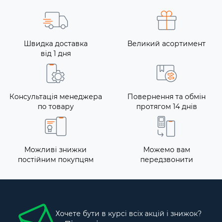
Швидка доставка
Великий асортимент
від 1 дня
Консультація менеджера
Повернення та обмін
по товару
протягом 14 днів
Можливі знижки
Можемо вам
постійним покупцям
передзвонити
Хочете бути в курсі всіх акцій і знижок?