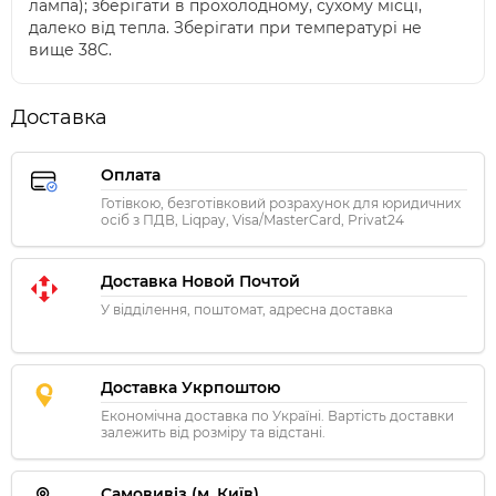
лампа); зберігати в прохолодному, сухому місці,
далеко від тепла. Зберігати при температурі не
вище 38C.
Доставка
Оплата
Готівкою, безготівковий розрахунок для юридичних
осіб з ПДВ, Liqpay, Visa/MasterCard, Privat24
Доставка Новой Почтой
У відділення, поштомат, адресна доставка
Доставка Укрпоштою
Економічна доставка по Україні. Вартість доставки
залежить від розміру та відстані.
Самовивіз (м. Київ)