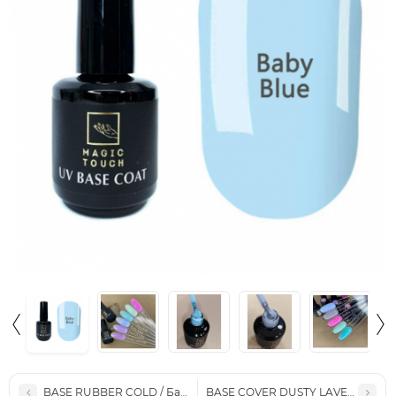
BASE RUBBER COLD / База каучук холодна 15мл.
BASE COVER DUSTY LAVENDER / Б