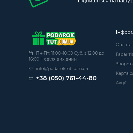
Підпишіться на нашу 
Інформ
Оплата
Пн-Пт: 11:00–18:00 Суб. з 12:00 до
Гаранті
16:00 Неділя вихідний
Зворотн
info@podaroktut.com.ua
Карта с
+38 (050) 761-44-80
Акції