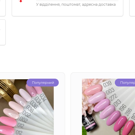
У відділення, поштомат, адресна доставка
Популярний
Популя