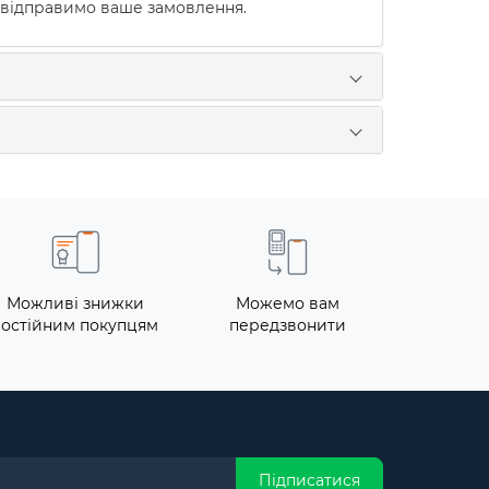
 відправимо ваше замовлення.
Можливі знижки
Можемо вам
постійним покупцям
передзвонити
Підписатися