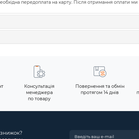
еобхідна передоплата на карту. Після отримання оплати ми
нт
Консультація
Повернення та обмін
менеджера
протягом 14 днів
по товару
і знижок?