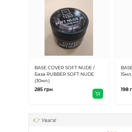
BASE COVER SOFT NUDE /
BASE
База RUBBER SOFT NUDE
15мл.
(30мл.)
285 грн
198 
👉
Увага!