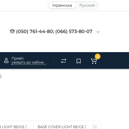
Українська
Русский
(050) 761-44-80; (066) 573-80-07
0
Привіт,
увійдіть до кабінету
)
LIGHT BEIGE / База RUBBER LIGHT BEIGE (15мл.)
BASE COVER LIGHT BEIGE / База RUBBER LIGHT BEI