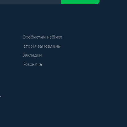
Особистий кабінет
Історія замовлень
Закладки
Розсилка
т