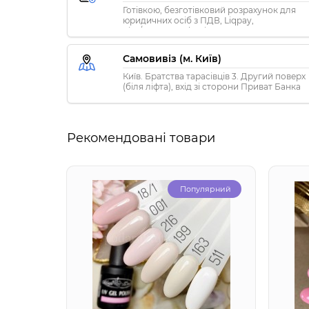
Готівкою, безготівковий розрахунок для
юридичних осіб з ПДВ, Liqpay,
Visa/MasterCard, Privat24
Самовивіз (м. Київ)
Київ. Братства тарасівців 3. Другий поверх
(біля ліфта), вхід зі сторони Приват Банка
Рекомендовані товари
Популярний