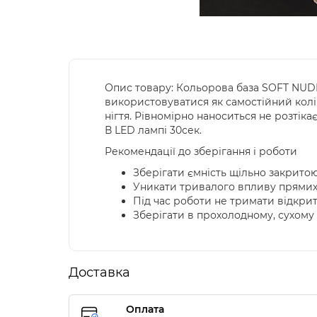
Опис товару: Кольорова база SOFT NUDE
використовуватися як самостійний колі
нігтя. Рівномірно наноситься не розтікає
В LED лампі 30сек.
Рекомендації до зберігання і роботи
Зберігати ємність щільно закритою
Уникати тривалого впливу прямих 
Під час роботи не тримати відкри
Зберігати в прохолодному, сухому 
Доставка
Оплата