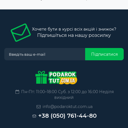
Хочете бути в курсі всіх акцій і знижок?
Підпишіться на нашу розсилку
Підписатися
Пн-Пт: 11:00–18:00 Суб. з 12:00 до 16:00 Неділя
вихідний
info@podaroktut.com.ua
+38 (050) 761-44-80