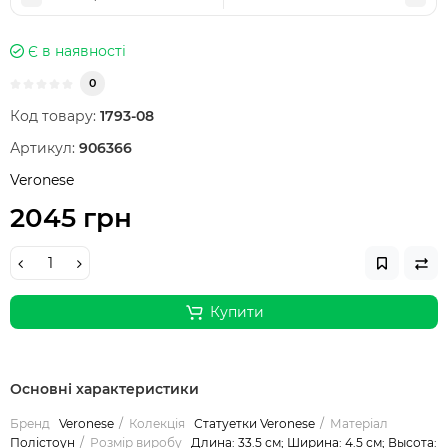
Є в наявності
0
Код товару:
1793-08
Артикул:
906366
Veronese
2045 грн
Купити
Основні характеристики
Бренд
Veronese
Колекція
Статуетки Veronese
Матеріал
Полістоун
Розмір виробу
Длина: 33.5 см; Ширина: 4.5 см; Высота: