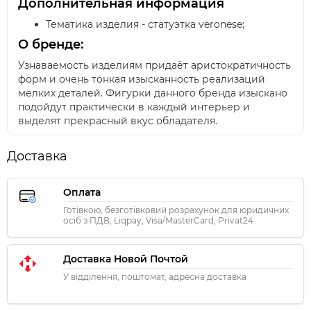
Дополнительная информация
Тематика изделия - статуэтка veronese;
О бренде:
Узнаваемость изделиям придаёт аристократичность
форм и очень тонкая изысканность реализаций
мелких деталей. Фигурки данного бренда изыскано
подойдут практически в каждый интерьер и
выделят прекрасный вкус обладателя.
Доставка
Оплата
Готівкою, безготівковий розрахунок для юридичних
осіб з ПДВ, Liqpay, Visa/MasterCard, Privat24
Доставка Новой Почтой
У відділення, поштомат, адресна доставка