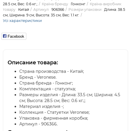
28.5 см; Вес: 0.6 кг.;
Країна бренду
Гонконг
Країна-виробник
товару
Китай
Артикул
906366
Розміри упаковки
Длина: 38.5
см; Ширина: 9 см; Высота: 35 см; Вес: 1.1 кг.
Усі характеристики
Facebook
Описание товара:
Страна производства - Китай;
Бренд - Veronese.
Страна бренда - Гонконг;
Комплектация - статуэтка;
Размеры изделия - Длина: 33.5 см; Ширина: 4.5
см; Высота: 28.5 см; Вес: 0.6 кг.;;
Материал изделия -;
Коллекция - Статуетки Veronese;
Упаковка - фирменная коробка;
Артикул - 906366.