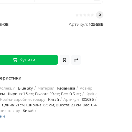
0
3-08
Артикул:
105686
Купити
теристики
Колекція
Blue Sky
Матеріал
Керамика
Розмір
см; Ширина: 1.5 см; Высота: 19 см; Вес: 0.3 кг.;
Країна
Країна-виробник товару
Китай
Артикул
105686
Длина: 21 см; Ширина: 6.5 см; Высота: 23 см; Вес: 0.4
ник товару
Китай
ики