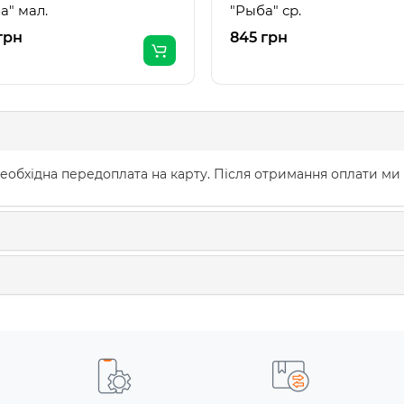
а" мал.
"Рыба" ср.
грн
845 грн
еобхідна передоплата на карту. Після отримання оплати ми