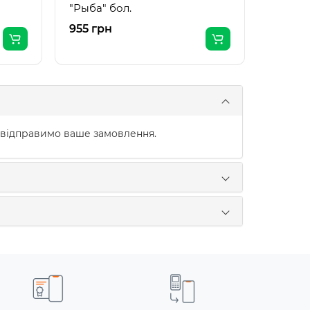
"Рыба" бол.
955 грн
790 г
 відправимо ваше замовлення.