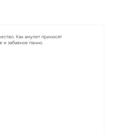
ожество. Как амулет приносят
е и забавное панно.