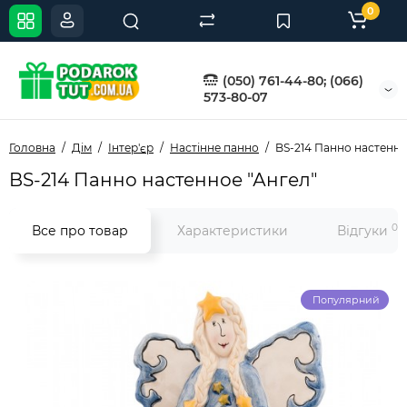
0
(050) 761-44-80; (066)
573-80-07
Головна
Дім
Інтер'єр
Настінне панно
BS-214 Панно настенно
BS-214 Панно настенное "Ангел"
0
Все про товар
Характеристики
Відгуки
Популярний