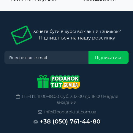
Хочете бути в курсі всіх акцій і знижок?
Підпишіться на нашу розсилку
Підписатися
Пн-Пт: 11:00–18:00 Суб. з 12:00 до 16:00 Неділя
вихідний
info@podaroktut.com.ua
+38 (050) 761-44-80