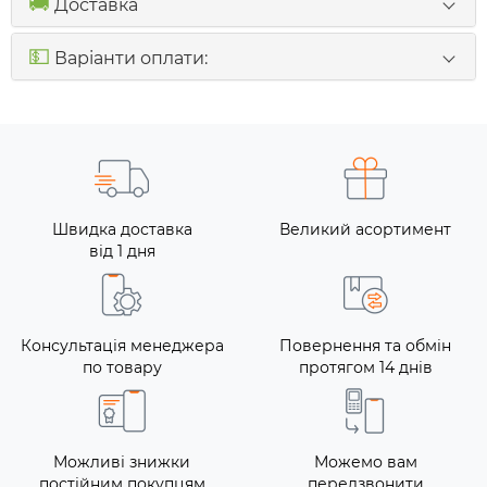
🚚
Доставка
💵
Варіанти оплати:
Швидка доставка
Великий асортимент
від 1 дня
Консультація менеджера
Повернення та обмін
по товару
протягом 14 днів
Можливі знижки
Можемо вам
постійним покупцям
передзвонити