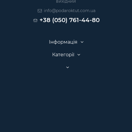
вихідний
info@podaroktut.com.ua
+38 (050) 761-44-80
Інформація
Категорії