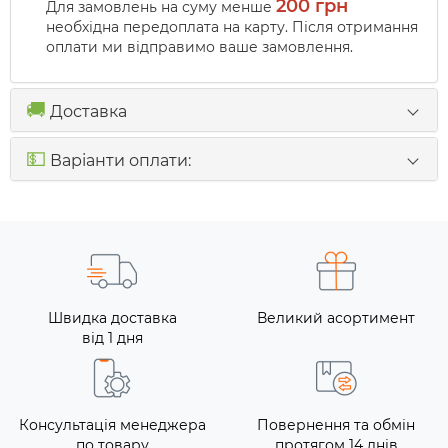
200 грн
Для замовлень на суму менше
необхідна передоплата на карту. Після отримання
оплати ми відправимо ваше замовлення.
🚚
Доставка
💵
Варіанти оплати:
Швидка доставка
Великий асортимент
від 1 дня
Консультація менеджера
Повернення та обмін
по товару
протягом 14 днів