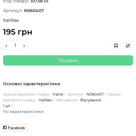
Код товару:
10738-01
Артикул:
N060407
ItalWax
195 грн
Продано
Основні характеристики
Країна-виробник товару
Італія
Артикул
N060407
Країна-
виробник товару
ItalWax
Фасування
Фасування
1 шт
Усі характеристики
Facebook