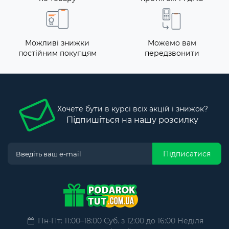
Можливі знижки
Можемо вам
постійним покупцям
передзвонити
Хочете бути в курсі всіх акцій і знижок?
Підпишіться на нашу розсилку
Підписатися
Пн-Пт: 11:00–18:00 Суб. з 12:00 до 16:00 Неділя