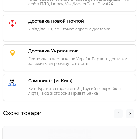
осіб з ПДВ, Liqpay, Visa/MasterCard, Privat24
Доставка Новой Почтой
У відділення, поштомат, адресна доставка
Доставка Укрпоштою
Економічна доставка по Україні. Вартість доставки
залежить від розміру та відстані.
Самовивіз (м. Київ)
Київ. Братства тарасівців 3. Другий поверх (біля
ліфта), вхід зі сторони Приват Банка
Схожі товари