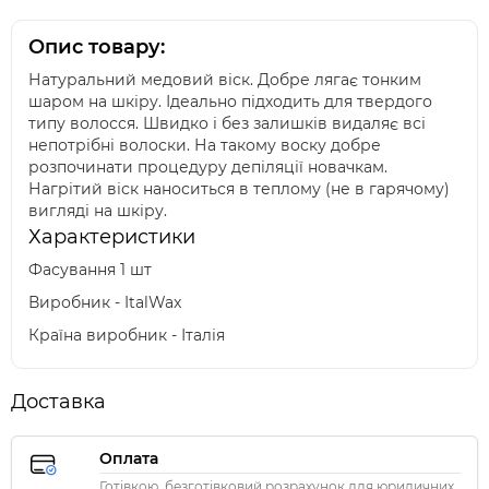
Опис товару:
Натуральний медовий віск. Добре лягає тонким
шаром на шкіру. Ідеально підходить для твердого
типу волосся. Швидко і без залишків видаляє всі
непотрібні волоски. На такому воску добре
розпочинати процедуру депіляції новачкам.
Нагрітий віск наноситься в теплому (не в гарячому)
вигляді на шкіру.
Характеристики
Фасування 1 шт
Виробник - ItalWax
Країна виробник - Італія
Доставка
Оплата
Готівкою, безготівковий розрахунок для юридичних