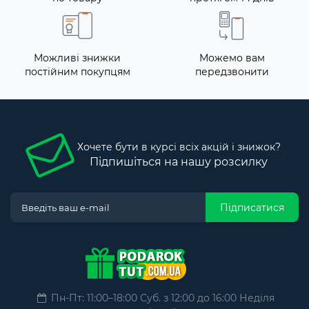
Можливі знижки
Можемо вам
постійним покупцям
передзвонити
Хочете бути в курсі всіх акцій і знижок?
Підпишіться на нашу розсилку
Підписатися
Пн-Пт: 11:00–18:00 Суб. з 12:00 до 16:00 Неділя