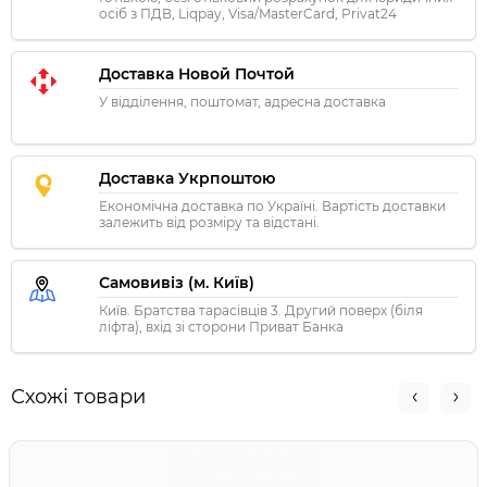
осіб з ПДВ, Liqpay, Visa/MasterCard, Privat24
Доставка Новой Почтой
У відділення, поштомат, адресна доставка
Доставка Укрпоштою
Економічна доставка по Україні. Вартість доставки
залежить від розміру та відстані.
Самовивіз (м. Київ)
Київ. Братства тарасівців 3. Другий поверх (біля
ліфта), вхід зі сторони Приват Банка
Схожі товари