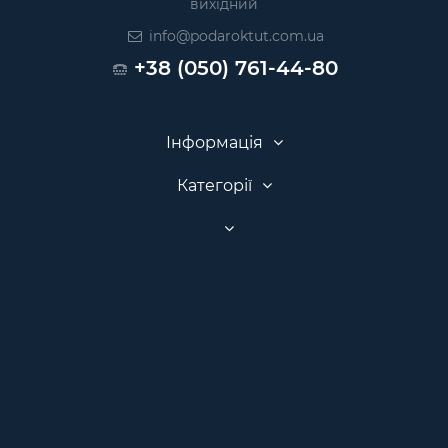
вихідний
info@podaroktut.com.ua
+38 (050) 761-44-80
Інформація
Категорії