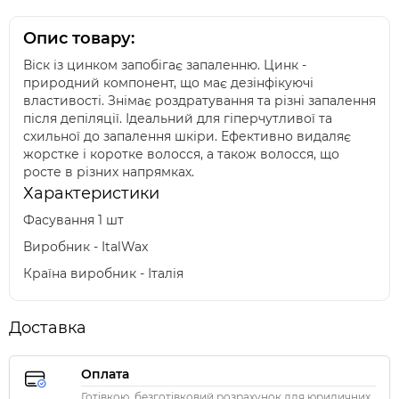
Опис товару:
Віск із цинком запобігає запаленню. Цинк -
природний компонент, що має дезінфікуючі
властивості. Знімає роздратування та різні запалення
після депіляції. Ідеальний для гіперчутливої та
схильної до запалення шкіри. Ефективно видаляє
жорстке і коротке волосся, а також волосся, що
росте в різних напрямках.
Характеристики
Фасування 1 шт
Виробник - ItalWax
Країна виробник - Італія
Доставка
Оплата
Готівкою, безготівковий розрахунок для юридичних