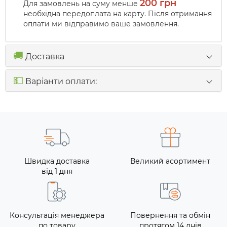
200 грн
Для замовлень на суму менше
необхідна передоплата на карту. Після отримання
оплати ми відправимо ваше замовлення.
🚚
Доставка
💵
Варіанти оплати:
Швидка доставка
Великий асортимент
від 1 дня
Консультація менеджера
Повернення та обмін
по товару
протягом 14 днів