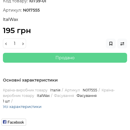
Код товару:
10739-01
Артикул:
N017555
ItalWax
195 грн
Продано
Основні характеристики
Країна-виробник товару
Італія
Артикул
N017555
Країна-
виробник товару
ItalWax
Фасування
Фасування
1 шт
Усі характеристики
Facebook