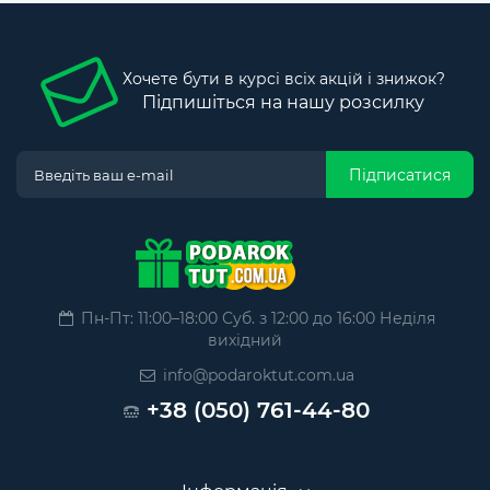
Хочете бути в курсі всіх акцій і знижок?
Підпишіться на нашу розсилку
Підписатися
Пн-Пт: 11:00–18:00 Суб. з 12:00 до 16:00 Неділя
вихідний
info@podaroktut.com.ua
+38 (050) 761-44-80