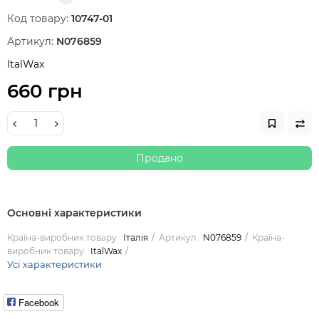
Код товару:
10747-01
Артикул:
N076859
ItalWax
660 грн
Продано
Основні характеристики
Країна-виробник товару
Італія
Артикул
N076859
Країна-
виробник товару
ItalWax
Усі характеристики
Facebook