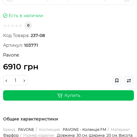
Есть в наличии
0
Код Товара:
237-08
Артикул:
103771
Pavone
6910 грн
Купить
Общие характеристики
Бренд
PAVONE
Коллекция
PAVONE - Колекція FM
Материал
Фарфор
Размер изделия
Довжина: 30 см; Ширина: 20 см; Висота: