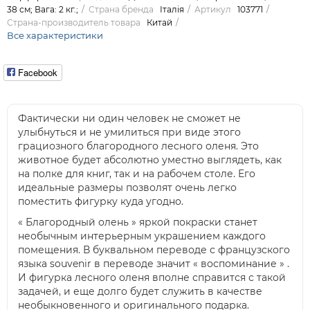
38 см; Вага: 2 кг.;
Страна бренда
Італія
Артикул
103771
Страна-производитель товара
Китай
Все характеристики
Facebook
Фактически ни один человек не сможет не
улыбнуться и не умилиться при виде этого
грациозного благородного лесного оленя. Это
животное будет абсолютно уместно выглядеть, как
на полке для книг, так и на рабочем столе. Его
идеальные размеры позволят очень легко
поместить фигурку куда угодно.
« Благородный олень » яркой покраски станет
необычным интерьерным украшением каждого
помещения. В буквальном переводе с французского
языка souvenir в переводе значит « воспоминание » .
И фигурка лесного оленя вполне справится с такой
задачей, и еще долго будет служить в качестве
необыкновенного и оригинального подарка.