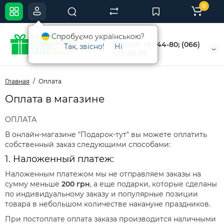
0
Спробуємо українською?
(050) 761-44-80; (066)
Так, звісно!
Ні
573-80-07
Главная
Оплата
Оплата в магазине
ОПЛАТА
В онлайн-магазине "Подарок-тут" вы можете оплатить
собственный заказ следующими способами:
1. Наложенный платеж:
Наложенным платежом мы не отправляем заказы на
сумму меньше
200 грн
, а еще подарки, которые сделаны
по индивидуальному заказу и популярные позиции
товара в небольшом количестве накануне праздников.
При постоплате оплата заказа производится наличными