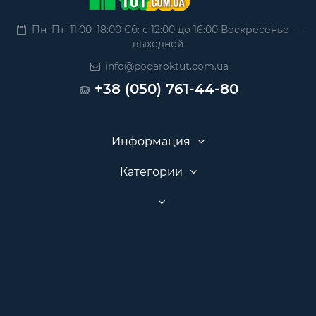
Пн–Пт: 11:00–18:00 Сб: с 12:00 до 16:00 Воскресенье —
выходной
info@podaroktut.com.ua
+38 (050) 761-44-80
Информация
Категории