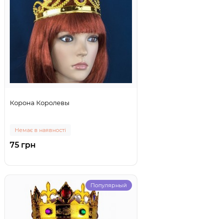
Корона Королевы
Немає в наявності
75 грн
Популярный