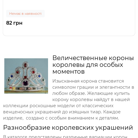
Немає в наявності
82 грн
Величественные короны
королевы для особых
моментов
Изысканная корона становится
символом грации и элегантности в
любом образе. Желающие купить
корону королевы найдут в нашей
коллекции роскошные модели от классических
венценосных украшений до изящных тиар. Каждое
изделие, создано с особым вниманием к деталям.
Разнообразие королевских украшений
В каталоге представлены различные вариации корон