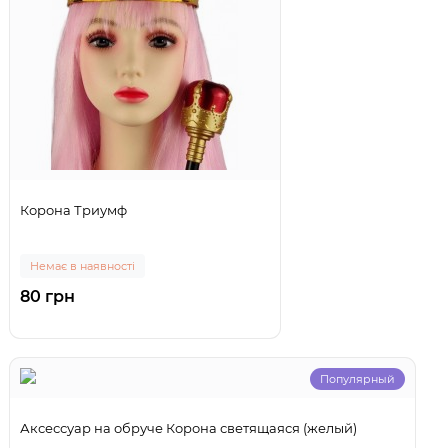
Корона Триумф
Немає в наявності
80 грн
Популярный
Аксессуар на обруче Корона светящаяся (желый)