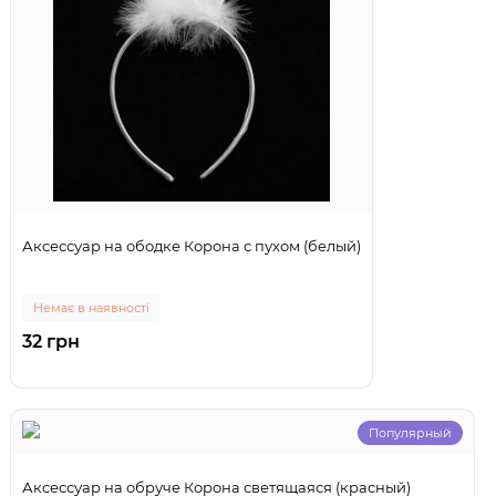
Аксессуар на ободке Корона с пухом (белый)
Немає в наявності
32 грн
Популярный
Аксессуар на обруче Корона светящаяся (красный)