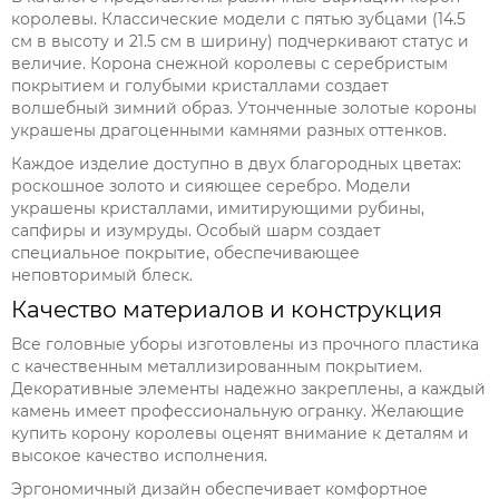
королевы. Классические модели с пятью зубцами (14.5
см в высоту и 21.5 см в ширину) подчеркивают статус и
величие. Корона снежной королевы с серебристым
покрытием и голубыми кристаллами создает
волшебный зимний образ. Утонченные золотые короны
украшены драгоценными камнями разных оттенков.
Каждое изделие доступно в двух благородных цветах:
роскошное золото и сияющее серебро. Модели
украшены кристаллами, имитирующими рубины,
сапфиры и изумруды. Особый шарм создает
специальное покрытие, обеспечивающее
неповторимый блеск.
Качество материалов и конструкция
Все головные уборы изготовлены из прочного пластика
с качественным металлизированным покрытием.
Декоративные элементы надежно закреплены, а каждый
камень имеет профессиональную огранку. Желающие
купить корону королевы оценят внимание к деталям и
высокое качество исполнения.
Эргономичный дизайн обеспечивает комфортное