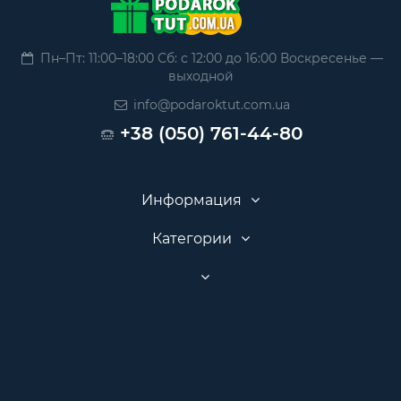
Пн–Пт: 11:00–18:00 Сб: с 12:00 до 16:00 Воскресенье —
выходной
info@podaroktut.com.ua
+38 (050) 761-44-80
Информация
Категории