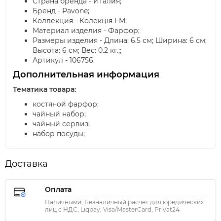
Страна бренда - Италия;
Бренд - Pavone;
Коллекция - Колекція FM;
Материал изделия - Фарфор;
Размеры изделия - Длина: 6.5 см; Ширина: 6 см;
Высота: 6 см; Вес: 0.2 кг.;;
Артикул - 106756.
Дополнительная информация
Тематика товара:
костяной фарфор;
чайный набор;
чайный сервиз;
набор посуды;
Доставка
Оплата
Наличными, Безналичный расчет для юредических
лиц с НДС, Liqpay, Visa/MasterCard, Privat24