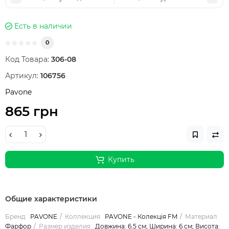
Есть в наличии
0
Код Товара:
306-08
Артикул:
106756
Pavone
865 грн
Купить
Общие характеристики
Бренд
PAVONE
Коллекция
PAVONE - Колекція FM
Материал
Фарфор
Размер изделия
Довжина: 6.5 см; Ширина: 6 см; Висота: