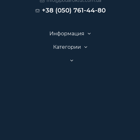
info@podaroktut.com.ua
+38 (050) 761-44-80
Информация
Категории