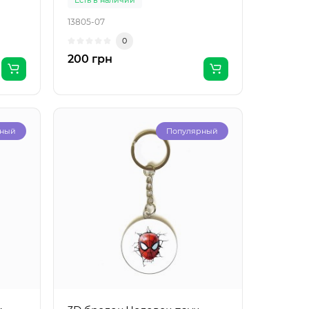
13805-07
0
200 грн
рный
Популярный