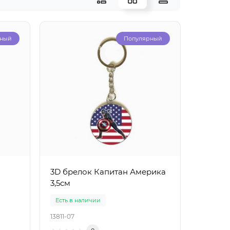
рный
Популярный
3D брелок Капитан Америка
3,5см
Есть в наличии
13811-07