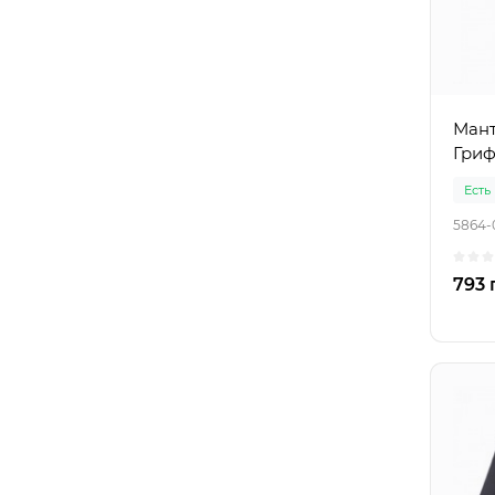
Мант
Гриф
Есть
5864-
793 