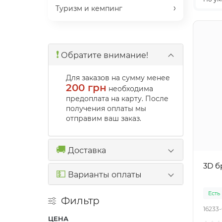
Туризм и кемпинг
❗️
Обратите внимание!
Для заказов на сумму менее
200 грн
необходима
предоплата на карту. После
получения оплаты мы
отправим ваш заказ.
🚚
Доставка
3D б
💵
Варианты оплаты
Есть
Фильтр
16233
ЦЕНА