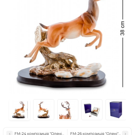
FM-24 композиція "Олені" (Pavone)
FM-26 композиція "Олені" (Pavone