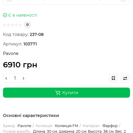
Є в наявності
0
Код товару:
237-08
Артикул:
103771
Pavone
6910 грн
Купити
Основні характеристики
Бренд
Pavone
Колекція
Колекція FM
Матеріал
Фарфор
Розмір виробу
Длина: 30 см; Ширина: 20 см; Высота: 38 см; Вес: 2