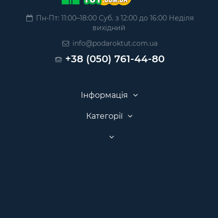
Пн-Пт: 11:00–18:00 Суб. з 12:00 до 16:00 Неділя
вихідний
info@podaroktut.com.ua
+38 (050) 761-44-80
Інформація
Категорії