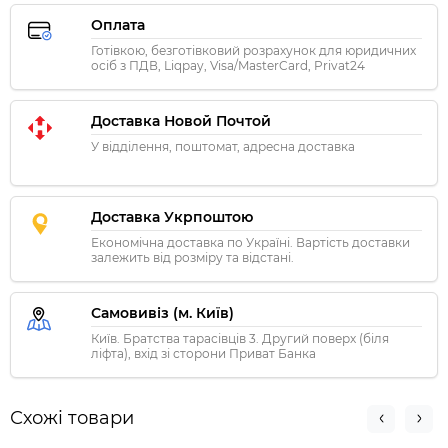
Оплата
Готівкою, безготівковий розрахунок для юридичних
осіб з ПДВ, Liqpay, Visa/MasterCard, Privat24
Доставка Новой Почтой
У відділення, поштомат, адресна доставка
Доставка Укрпоштою
Економічна доставка по Україні. Вартість доставки
залежить від розміру та відстані.
Самовивіз (м. Київ)
Київ. Братства тарасівців 3. Другий поверх (біля
ліфта), вхід зі сторони Приват Банка
Схожі товари