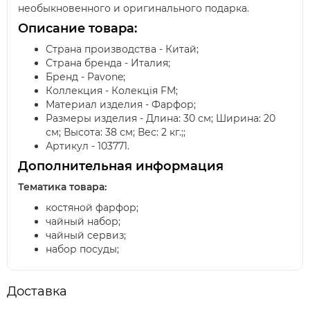
необыкновенного и оригинального подарка.
Описание товара:
Страна производства - Китай;
Страна бренда - Италия;
Бренд - Pavone;
Коллекция - Колекція FM;
Материал изделия - Фарфор;
Размеры изделия - Длина: 30 см; Ширина: 20
см; Высота: 38 см; Вес: 2 кг.;;
Артикул - 103771.
Дополнительная информация
Тематика товара:
костяной фарфор;
чайный набор;
чайный сервиз;
набор посуды;
Доставка