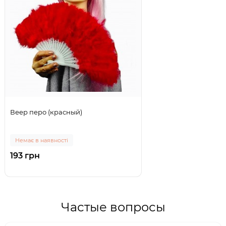
Веер перо (красный)
Немає в наявності
193 грн
Частые вопросы