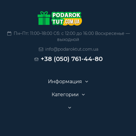
Пн–Пт: 11:00–18:00 Сб: с 12:00 до 16:00 Воскресенье —
выходной
info@podaroktut.com.ua
+38 (050) 761-44-80
Информация
Категории