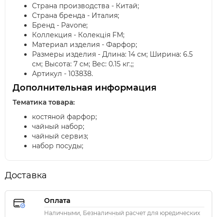
Страна производства - Китай;
Страна бренда - Италия;
Бренд - Pavone;
Коллекция - Колекція FM;
Материал изделия - Фарфор;
Размеры изделия - Длина: 14 см; Ширина: 6.5
см; Высота: 7 см; Вес: 0.15 кг.;;
Артикул - 103838.
Дополнительная информация
Тематика товара:
костяной фарфор;
чайный набор;
чайный сервиз;
набор посуды;
Доставка
Оплата
Наличными, Безналичный расчет для юредических