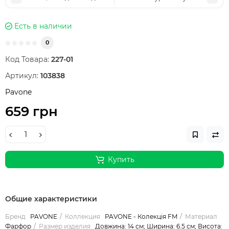
Есть в наличии
0
Код Товара:
227-01
Артикул:
103838
Pavone
659 грн
Купить
Общие характеристики
Бренд
PAVONE
Коллекция
PAVONE - Колекція FM
Материал
Фарфор
Размер изделия
Довжина: 14 см; Ширина: 6.5 см; Висота: