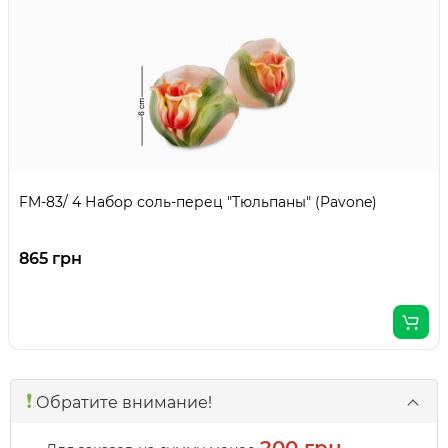
FM-83/ 4 Набор соль-перец "Тюльпаны" (Pavone)
865 грн
❗️
Обратите внимание!