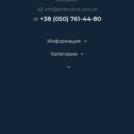
info@podaroktut.com.ua
+38 (050) 761-44-80
Информация
Категории