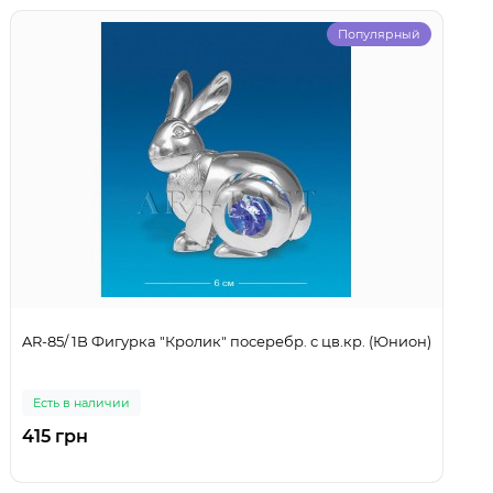
Популярный
AR-85/ 1B Фигурка "Кролик" посеребр. с цв.кр. (Юнион)
Есть в наличии
415 грн