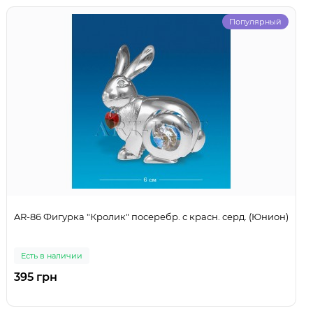
Популярный
AR-86 Фигурка "Кролик" посеребр. с красн. серд. (Юнион)
Есть в наличии
395 грн