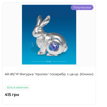
Популярный
AR-85/ 1P Фигурка "Кролик" посеребр. с цв.кр. (Юнион)
Есть в наличии
415 грн