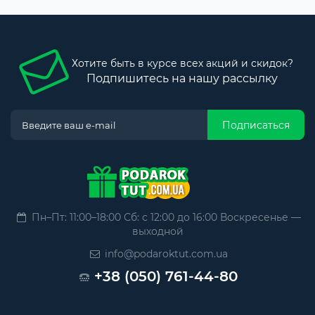
Хотите быть в курсе всех акций и скидок?
Подпишитесь на нашу рассылку
Подписаться
Пн–Пт: 11:00–18:00 Сб: с 12:00 до 16:00 Воскресенье —
выходной
info@podaroktut.com.ua
+38 (050) 761-44-80