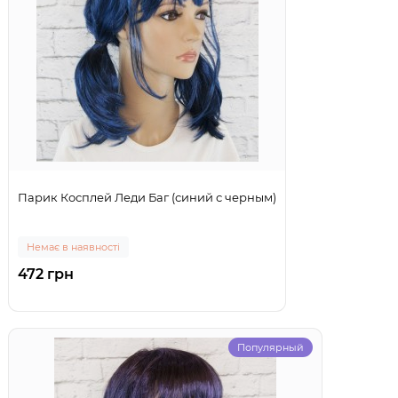
Парик Косплей Леди Баг (синий с черным)
Немає в наявності
472 грн
Популярный